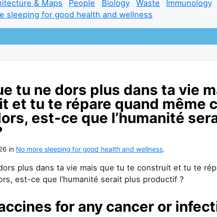
hitecture & Maps
People
Biology
Waste
Immunology
e sleeping for good health and wellness
e tu ne dors plus dans ta vie m
uit et tu te répare quand même
ors, est-ce que l’humanité sera
?
026
in
No more sleeping for good health and wellness
.
dors plus dans ta vie mais que tu te construit et tu te 
s, est-ce que l’humanité serait plus productif ?
accines for any cancer or infect