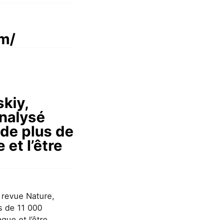
om/
kiy,
analysé
 de plus de
 et l’être
a revue Nature,
s de 11 000
que et l’être