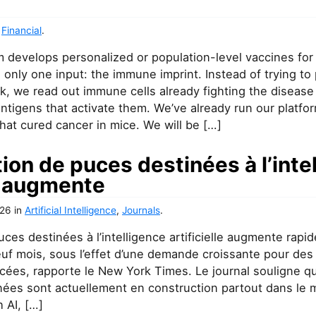
,
Financial
.
m develops personalized or population-level vaccines for
only one input: the immune imprint. Instead of trying to
k, we read out immune cells already fighting the disease
ntigens that activate them. We’ve already run our platf
hat cured cancer in mice. We will be […]
ion de puces destinées à l’inte
le augmente
026
in
Artificial Intelligence
,
Journals
.
ces destinées à l’intelligence artificielle augmente rapi
euf mois, sous l’effet d’une demande croissante pour des
cées, rapporte le New York Times. Le journal souligne q
ées sont actuellement en construction partout dans le 
 AI, […]