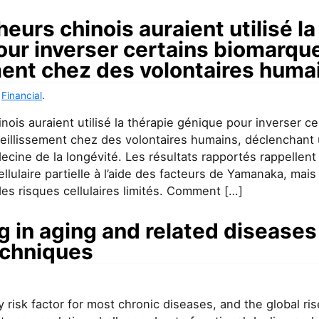
eurs chinois auraient utilisé la
our inverser certains biomarqu
ment chez des volontaires huma
,
Financial
.
ois auraient utilisé la thérapie génique pour inverser ce
eillissement chez des volontaires humains, déclenchant
decine de la longévité. Les résultats rapportés rappellent 
lulaire partielle à l’aide des facteurs de Yamanaka, mais
es risques cellulaires limités. Comment […]
g in aging and related disease
echniques
y risk factor for most chronic diseases, and the global ris