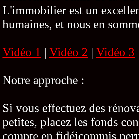
L'immobilier est un excellen
humaines, et nous en somme
Vidéo 1
|
Vidéo 2
|
Vidéo 3
Notre approche :
Si vous effectuez des rénova
petites, placez les fonds c
compte en fidéicommis perm