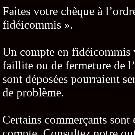
Faites votre chèque à l’ordr
fidéicommis ».
Un compte en fidéicommis v
faillite ou de fermeture de 
sont déposées pourraient s
de problème.
Certains commerçants sont 
compte. Consultez notre ou