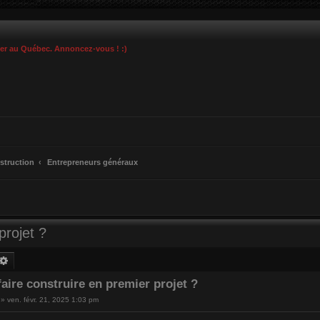
ier au Québec. Annoncez-vous ! :)
struction
Entrepreneurs généraux
projet ?
chercher
Recherche avancée
aire construire en premier projet ?
»
ven. févr. 21, 2025 1:03 pm