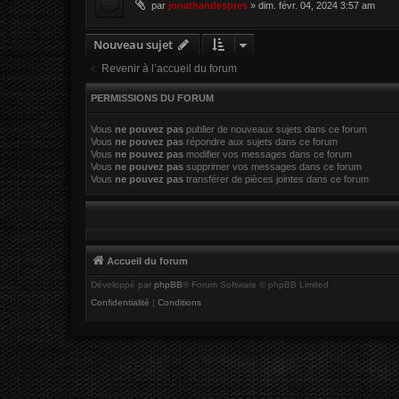
par
jonathandespres
»
dim. févr. 04, 2024 3:57 am
Nouveau sujet
Revenir à l’accueil du forum
PERMISSIONS DU FORUM
Vous
ne pouvez pas
publier de nouveaux sujets dans ce forum
Vous
ne pouvez pas
répondre aux sujets dans ce forum
Vous
ne pouvez pas
modifier vos messages dans ce forum
Vous
ne pouvez pas
supprimer vos messages dans ce forum
Vous
ne pouvez pas
transférer de pièces jointes dans ce forum
Accueil du forum
Développé par
phpBB
® Forum Software © phpBB Limited
Confidentialité
|
Conditions