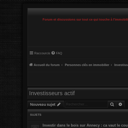
Forum et discussions sur tout ce qui touche à l'immobil
Raccourcis
FAQ
Accueil du forum
Personnes clés en immobilier
Investis
Investisseurs actif
Recher
Re
Nouveau sujet
SUJETS
Investir dans le bois sur Annecy : ca vaut le co