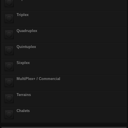
r
Triplex
Quadruplex
Quintuplex
Sixplex
MultiPlex+ / Commercial
Terrains
Chalets