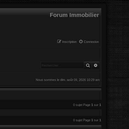
Forum Immobilier
Inscription
Connexion
Rechercher
Recherche avanc
Nous sommes le dim. août 09, 2026 10:29 am
0 sujet Page
1
sur
1
0 sujet Page
1
sur
1