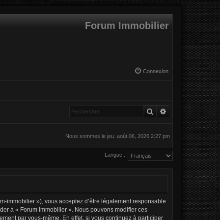
Forum Immobilier
Connexion
Rechercher
Recherche avanc
Nous sommes le jeu. août 06, 2026 2:27 pm
Langue :
rum-immobilier »), vous acceptez d’être légalement responsable
ccéder à « Forum Immobilier ». Nous pouvons modifier ces
ement par vous-même. En effet, si vous continuez à participer