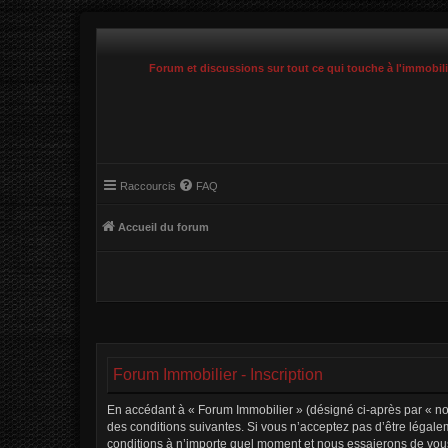
Forum et discussions sur tout ce qui touche à l'immobil
Raccourcis
FAQ
Accueil du forum
Forum Immobilier - Inscription
En accédant à « Forum Immobilier » (désigné ci-après par « nou
des conditions suivantes. Si vous n’acceptez pas d’être légale
conditions à n’importe quel moment et nous essaierons de vous 