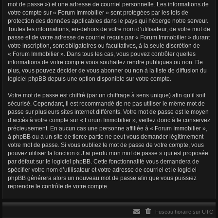
mot de passe ») et une adresse de courriel personnelle. Les informations de
votre compte sur « Forum Immobilier » sont protégées par les lois de
protection des données applicables dans le pays qui héberge notre serveur.
Toutes les informations, en-dehors de votre nom d’utilisateur, de votre mot de
passe et de votre adresse de courriel requis par « Forum Immobilier » durant
votre inscription, sont obligatoires ou facultatives, à la seule discrétion de
« Forum Immobilier ». Dans tous les cas, vous pouvez contrôler quelles
informations de votre compte vous souhaitez rendre publiques ou non. De
plus, vous pouvez décider de vous abonner ou non à la liste de diffusion du
logiciel phpBB depuis une option disponible sur votre compte.
Votre mot de passe est chiffré (par un chiffrage à sens unique) afin qu’il soit
sécurisé. Cependant, il est recommandé de ne pas utiliser le même mot de
passe sur plusieurs sites internet différents. Votre mot de passe est le moyen
d’accès à votre compte sur « Forum Immobilier », veillez donc à le conservez
précieusement. En aucun cas une personne affiliée à « Forum Immobilier »,
à phpBB ou à un site de tierce partie ne peut vous demander légitimement
votre mot de passe. Si vous oubliez le mot de passe de votre compte, vous
pouvez utiliser la fonction « J’ai perdu mon mot de passe » qui est proposée
par défaut sur le logiciel phpBB. Cette fonctionnalité vous demandera de
spécifier votre nom d’utilisateur et votre adresse de courriel et le logiciel
phpBB générera alors un nouveau mot de passe afin que vous puissiez
reprendre le contrôle de votre compte.
Fuseau horaire sur
UTC