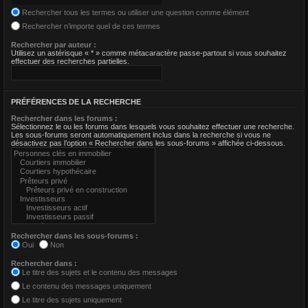
Rechercher tous les termes ou utiliser une question comme élément
Rechercher n’importe quel de ces termes
Rechercher par auteur :
Utilisez un astérisque « * » comme métacaractère passe-partout si vous souhaitez
effectuer des recherches partielles.
PRÉFÉRENCES DE LA RECHERCHE
Rechercher dans les forums :
Sélectionnez le ou les forums dans lesquels vous souhaitez effectuer une recherche.
Les sous-forums seront automatiquement inclus dans la recherche si vous ne
désactivez pas l’option « Rechercher dans les sous-forums » affichée ci-dessous.
Rechercher dans les sous-forums :
Oui
Non
Rechercher dans :
Le titre des sujets et le contenu des messages
Le contenu des messages uniquement
Le titre des sujets uniquement