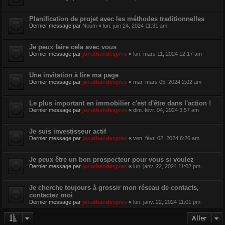
Planification de projet avec les méthodes traditionnelles
Dernier message par
Noum
«
lun. juin 24, 2024 11:31 am
Je peux faire cela avec vous
Dernier message par
jonathandespres
«
lun. mars 11, 2024 12:17 am
Une invitation à lire ma page
Dernier message par
jonathandespres
«
mar. mars 05, 2024 2:02 am
Le plus important en immobilier c'est d'être dans l'action !
Dernier message par
jonathandespres
«
dim. févr. 04, 2024 3:57 am
Je suis investisseur actif
Dernier message par
jonathandespres
«
ven. févr. 02, 2024 6:26 am
Je peux être un bon prospecteur pour vous si voulez
Dernier message par
jonathandespres
«
lun. janv. 22, 2024 11:02 pm
Je cherche toujours à grossir mon réseau de contacts,
contactez moi
Dernier message par
jonathandespres
«
lun. janv. 22, 2024 11:01 pm
Aller