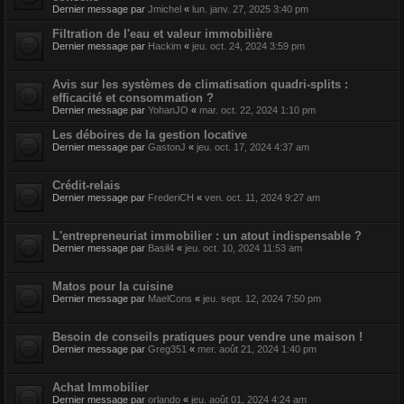
Dernier message par
Jmichel
«
lun. janv. 27, 2025 3:40 pm
Filtration de l'eau et valeur immobilière
Dernier message par
Hackim
«
jeu. oct. 24, 2024 3:59 pm
Avis sur les systèmes de climatisation quadri-splits :
efficacité et consommation ?
Dernier message par
YohanJO
«
mar. oct. 22, 2024 1:10 pm
Les déboires de la gestion locative
Dernier message par
GastonJ
«
jeu. oct. 17, 2024 4:37 am
Crédit-relais
Dernier message par
FrederiCH
«
ven. oct. 11, 2024 9:27 am
L'entrepreneuriat immobilier : un atout indispensable ?
Dernier message par
Basil4
«
jeu. oct. 10, 2024 11:53 am
Matos pour la cuisine
Dernier message par
MaelCons
«
jeu. sept. 12, 2024 7:50 pm
Besoin de conseils pratiques pour vendre une maison !
Dernier message par
Greg351
«
mer. août 21, 2024 1:40 pm
Achat Immobilier
Dernier message par
orlando
«
jeu. août 01, 2024 4:24 am