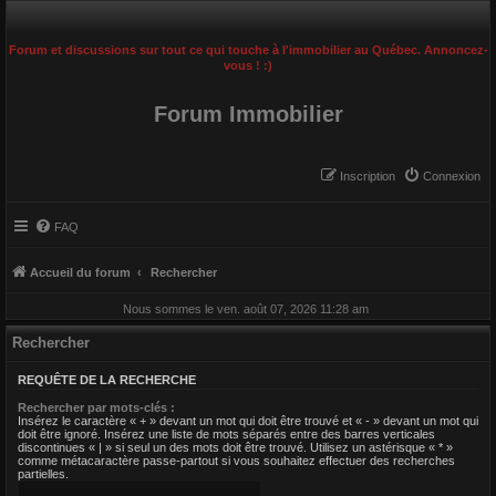
Forum et discussions sur tout ce qui touche à l'immobilier au Québec. Annoncez-
vous ! :)
Forum Immobilier
Inscription
Connexion
FAQ
Accueil du forum
Rechercher
Nous sommes le ven. août 07, 2026 11:28 am
Rechercher
REQUÊTE DE LA RECHERCHE
Rechercher par mots-clés :
Insérez le caractère « + » devant un mot qui doit être trouvé et « - » devant un mot qui
doit être ignoré. Insérez une liste de mots séparés entre des barres verticales
discontinues « | » si seul un des mots doit être trouvé. Utilisez un astérisque « * »
comme métacaractère passe-partout si vous souhaitez effectuer des recherches
partielles.