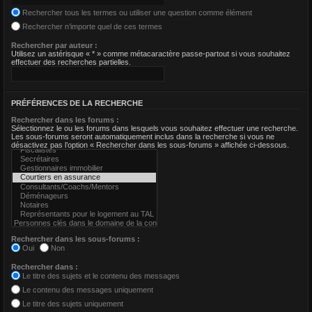
Rechercher tous les termes ou utiliser une question comme élément
Rechercher n’importe quel de ces termes
Rechercher par auteur :
Utilisez un astérisque « * » comme métacaractère passe-partout si vous souhaitez
effectuer des recherches partielles.
PRÉFÉRENCES DE LA RECHERCHE
Rechercher dans les forums :
Sélectionnez le ou les forums dans lesquels vous souhaitez effectuer une recherche.
Les sous-forums seront automatiquement inclus dans la recherche si vous ne
désactivez pas l’option « Rechercher dans les sous-forums » affichée ci-dessous.
Rechercher dans les sous-forums :
Oui
Non
Rechercher dans :
Le titre des sujets et le contenu des messages
Le contenu des messages uniquement
Le titre des sujets uniquement