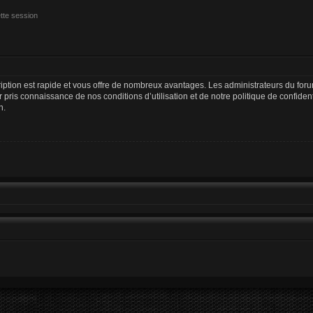
tte session
cription est rapide et vous offre de nombreux avantages. Les administrateurs du fo
oir pris connaissance de nos conditions d’utilisation et de notre politique de confide
n.