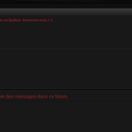
ier au Québec. Annoncez-vous ! :)
lier des messages dans ce forum.