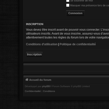
Se souvenir de moi
Masquer ma présence lors de ce
INSCRIPTION
Vous devez être inscrit avant de pouvoir vous connecter. L’ins
utilisateurs inscrits. Avant de vous inscrire, assurez-vous d’av
attentivement toutes les règles du forum lors de votre navigatio
Conditions d’utilisation
|
Politique de confidentialité
Inscription
Accueil du forum
Développé par
phpBB
® Forum Software © phpBB Limited
Confidentialité
|
Conditions