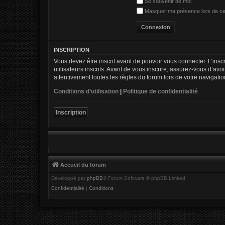
Se souvenir de moi
Masquer ma présence lors de ce
INSCRIPTION
Vous devez être inscrit avant de pouvoir vous connecter. L’ins
utilisateurs inscrits. Avant de vous inscrire, assurez-vous d’av
attentivement toutes les règles du forum lors de votre navigatio
Conditions d’utilisation
|
Politique de confidentialité
Inscription
Accueil du forum
Développé par
phpBB
® Forum Software © phpBB Limited
Confidentialité
|
Conditions