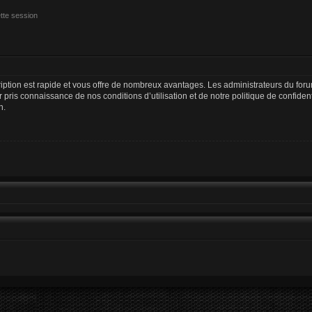
tte session
cription est rapide et vous offre de nombreux avantages. Les administrateurs du fo
oir pris connaissance de nos conditions d’utilisation et de notre politique de confide
n.