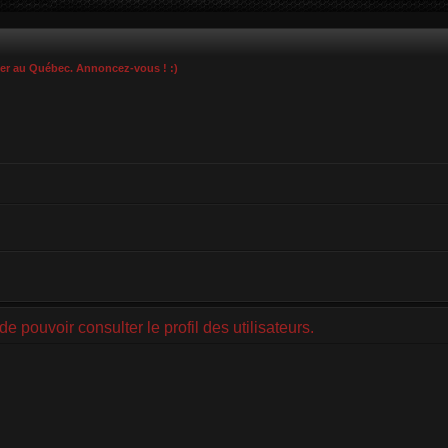
ier au Québec. Annoncez-vous ! :)
e pouvoir consulter le profil des utilisateurs.