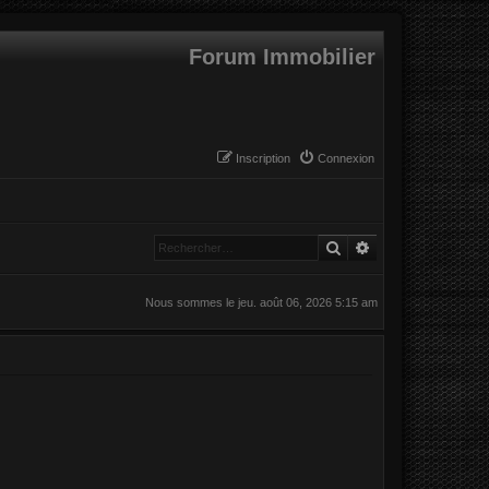
Forum Immobilier
Inscription
Connexion
Rechercher
Recherche avanc
Nous sommes le jeu. août 06, 2026 5:15 am