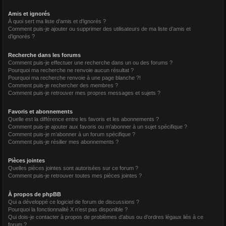
Amis et ignorés
À quoi sert ma liste d’amis et d’ignorés ?
Comment puis-je ajouter ou supprimer des utilisateurs de ma liste d’amis et
d’ignorés ?
Recherche dans les forums
Comment puis-je effectuer une recherche dans un ou des forums ?
Pourquoi ma recherche ne renvoie aucun résultat ?
Pourquoi ma recherche renvoie à une page blanche ?!
Comment puis-je rechercher des membres ?
Comment puis-je retrouver mes propres messages et sujets ?
Favoris et abonnements
Quelle est la différence entre les favoris et les abonnements ?
Comment puis-je ajouter aux favoris ou m’abonner à un sujet spécifique ?
Comment puis-je m’abonner à un forum spécifique ?
Comment puis-je résilier mes abonnements ?
Pièces jointes
Quelles pièces jointes sont autorisées sur ce forum ?
Comment puis-je retrouver toutes mes pièces jointes ?
À propos de phpBB
Qui a développé ce logiciel de forum de discussions ?
Pourquoi la fonctionnalité X n’est pas disponible ?
Qui dois-je contacter à propos de problèmes d’abus ou d’ordres légaux liés à ce
forum ?