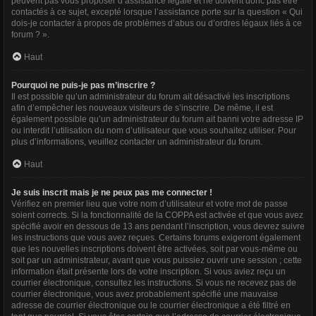
peuvent pas vous proposer d’assistance légale et ne doivent donc pas être
contactés à ce sujet, excepté lorsque l’assistance porte sur la question « Qui
dois-je contacter à propos de problèmes d’abus ou d’ordres légaux liés à ce
forum ? ».
Haut
Pourquoi ne puis-je pas m’inscrire ?
Il est possible qu’un administrateur du forum ait désactivé les inscriptions
afin d’empêcher les nouveaux visiteurs de s’inscrire. De même, il est
également possible qu’un administrateur du forum ait banni votre adresse IP
ou interdit l’utilisation du nom d’utilisateur que vous souhaitez utiliser. Pour
plus d’informations, veuillez contacter un administrateur du forum.
Haut
Je suis inscrit mais je ne peux pas me connecter !
Vérifiez en premier lieu que votre nom d’utilisateur et votre mot de passe
soient corrects. Si la fonctionnalité de la COPPA est activée et que vous avez
spécifié avoir en dessous de 13 ans pendant l’inscription, vous devrez suivre
les instructions que vous avez reçues. Certains forums exigeront également
que les nouvelles inscriptions doivent être activées, soit par vous-même ou
soit par un administrateur, avant que vous puissiez ouvrir une session ; cette
information était présente lors de votre inscription. Si vous aviez reçu un
courrier électronique, consultez les instructions. Si vous ne recevez pas de
courrier électronique, vous avez probablement spécifié une mauvaise
adresse de courrier électronique ou le courrier électronique a été filtré en