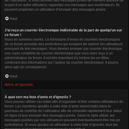
de l’utilisateur. Si vous recevez des messages privés de manière abusive de
la part d’un autre utilisateur, rapportez ces messages aux modérateurs. Ils
peuvent empêcher un utilisateur d’envoyer des messages privés.
Haut
J’ai reçu un courrier électronique indésirable de la part de quelqu’un sur
ce forum !
Nous en sommes navrés. Le formulaire d’envoi de courriers électroniques
de ce forum possède des protections qui essaient de repérer les utilisateurs
envoyant de tels messages. Vous devriez envoyer par courrier électronique
une copie complète du courrier électronique que vous avez reçu à un
administrateur du forum. Il est très important d’y inclure les en-têtes
contenant des informations sur l’auteur du courrier électronique. Il pourra
alors agir en conséquence.
Haut
Amis et ignorés
À quoi sert ma liste d’amis et d’ignorés ?
Vous pouvez utiliser ces listes afin d’organiser et trier certains utilisateurs du
forum. Les membres ajoutés à votre liste d’amis seront listés dans le
panneau de contrôle de l’utilisateur afin de consulter rapidement leur statut
en ligne et leur envoyer des messages privés. Selon le style utilisé, les
messages publiés par ces utilisateurs peuvent éventuellement être mis en
surbrillance. Si vous ajoutez un utilisateur à votre liste d’ignorés, tous les