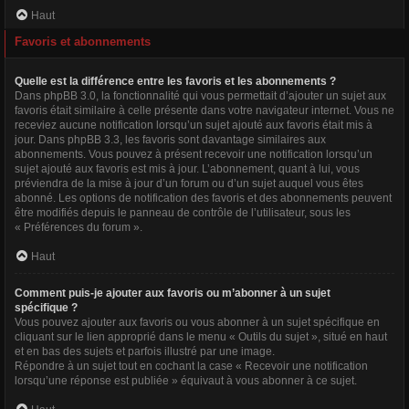
Haut
Favoris et abonnements
Quelle est la différence entre les favoris et les abonnements ?
Dans phpBB 3.0, la fonctionnalité qui vous permettait d’ajouter un sujet aux
favoris était similaire à celle présente dans votre navigateur internet. Vous ne
receviez aucune notification lorsqu’un sujet ajouté aux favoris était mis à
jour. Dans phpBB 3.3, les favoris sont davantage similaires aux
abonnements. Vous pouvez à présent recevoir une notification lorsqu’un
sujet ajouté aux favoris est mis à jour. L’abonnement, quant à lui, vous
préviendra de la mise à jour d’un forum ou d’un sujet auquel vous êtes
abonné. Les options de notification des favoris et des abonnements peuvent
être modifiés depuis le panneau de contrôle de l’utilisateur, sous les
« Préférences du forum ».
Haut
Comment puis-je ajouter aux favoris ou m’abonner à un sujet
spécifique ?
Vous pouvez ajouter aux favoris ou vous abonner à un sujet spécifique en
cliquant sur le lien approprié dans le menu « Outils du sujet », situé en haut
et en bas des sujets et parfois illustré par une image.
Répondre à un sujet tout en cochant la case « Recevoir une notification
lorsqu’une réponse est publiée » équivaut à vous abonner à ce sujet.