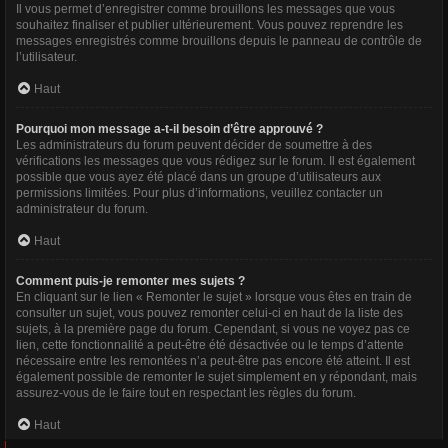
Il vous permet d’enregistrer comme brouillons les messages que vous
souhaitez finaliser et publier ultérieurement. Vous pouvez reprendre les
messages enregistrés comme brouillons depuis le panneau de contrôle de
l’utilisateur.
Haut
Pourquoi mon message a-t-il besoin d’être approuvé ?
Les administrateurs du forum peuvent décider de soumettre à des
vérifications les messages que vous rédigez sur le forum. Il est également
possible que vous ayez été placé dans un groupe d’utilisateurs aux
permissions limitées. Pour plus d’informations, veuillez contacter un
administrateur du forum.
Haut
Comment puis-je remonter mes sujets ?
En cliquant sur le lien « Remonter le sujet » lorsque vous êtes en train de
consulter un sujet, vous pouvez remonter celui-ci en haut de la liste des
sujets, à la première page du forum. Cependant, si vous ne voyez pas ce
lien, cette fonctionnalité a peut-être été désactivée ou le temps d’attente
nécessaire entre les remontées n’a peut-être pas encore été atteint. Il est
également possible de remonter le sujet simplement en y répondant, mais
assurez-vous de le faire tout en respectant les règles du forum.
Haut