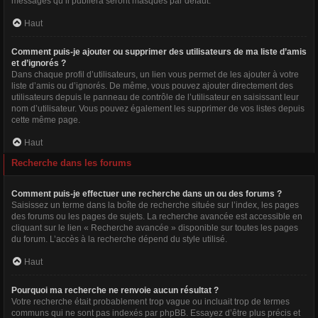
messages qu’il publiera seront masqués par défaut.
Haut
Comment puis-je ajouter ou supprimer des utilisateurs de ma liste d’amis
et d’ignorés ?
Dans chaque profil d’utilisateurs, un lien vous permet de les ajouter à votre
liste d’amis ou d’ignorés. De même, vous pouvez ajouter directement des
utilisateurs depuis le panneau de contrôle de l’utilisateur en saisissant leur
nom d’utilisateur. Vous pouvez également les supprimer de vos listes depuis
cette même page.
Haut
Recherche dans les forums
Comment puis-je effectuer une recherche dans un ou des forums ?
Saisissez un terme dans la boîte de recherche située sur l’index, les pages
des forums ou les pages de sujets. La recherche avancée est accessible en
cliquant sur le lien « Recherche avancée » disponible sur toutes les pages
du forum. L’accès à la recherche dépend du style utilisé.
Haut
Pourquoi ma recherche ne renvoie aucun résultat ?
Votre recherche était probablement trop vague ou incluait trop de termes
communs qui ne sont pas indexés par phpBB. Essayez d’être plus précis et