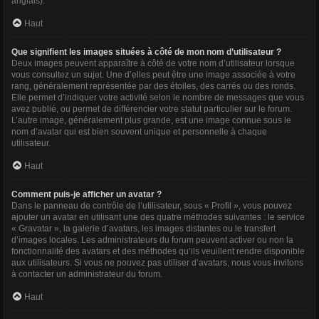
anglais).
Haut
Que signifient les images situées à côté de mon nom d’utilisateur ?
Deux images peuvent apparaître à côté de votre nom d’utilisateur lorsque
vous consultez un sujet. Une d’elles peut être une image associée à votre
rang, généralement représentée par des étoiles, des carrés ou des ronds.
Elle permet d’indiquer votre activité selon le nombre de messages que vous
avez publié, ou permet de différencier votre statut particulier sur le forum.
L’autre image, généralement plus grande, est une image connue sous le
nom d’avatar qui est bien souvent unique et personnelle à chaque
utilisateur.
Haut
Comment puis-je afficher un avatar ?
Dans le panneau de contrôle de l’utilisateur, sous « Profil », vous pouvez
ajouter un avatar en utilisant une des quatre méthodes suivantes : le service
« Gravatar », la galerie d’avatars, les images distantes ou le transfert
d’images locales. Les administrateurs du forum peuvent activer ou non la
fonctionnalité des avatars et des méthodes qu’ils veuillent rendre disponible
aux utilisateurs. Si vous ne pouvez pas utiliser d’avatars, nous vous invitons
à contacter un administrateur du forum.
Haut