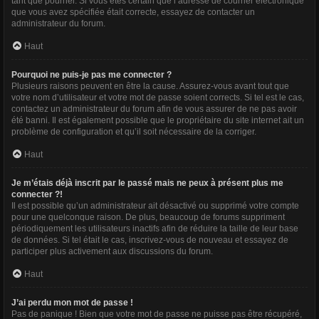
tant que pourriel. Si vous êtes certain que l’adresse de courrier électronique
que vous avez spécifiée était correcte, essayez de contacter un
administrateur du forum.
Haut
Pourquoi ne puis-je pas me connecter ?
Plusieurs raisons peuvent en être la cause. Assurez-vous avant tout que
votre nom d’utilisateur et votre mot de passe soient corrects. Si tel est le cas,
contactez un administrateur du forum afin de vous assurer de ne pas avoir
été banni. Il est également possible que le propriétaire du site internet ait un
problème de configuration et qu’il soit nécessaire de la corriger.
Haut
Je m’étais déjà inscrit par le passé mais ne peux à présent plus me
connecter ?!
Il est possible qu’un administrateur ait désactivé ou supprimé votre compte
pour une quelconque raison. De plus, beaucoup de forums suppriment
périodiquement les utilisateurs inactifs afin de réduire la taille de leur base
de données. Si tel était le cas, inscrivez-vous de nouveau et essayez de
participer plus activement aux discussions du forum.
Haut
J’ai perdu mon mot de passe !
Pas de panique ! Bien que votre mot de passe ne puisse pas être récupéré,