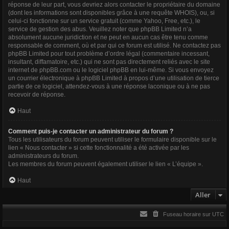
réponse de leur part, vous devriez alors contacter le propriétaire du domaine
(dont les informations sont disponibles grâce à
une requête WHOIS
), ou, si
celui-ci fonctionne sur un service gratuit (comme Yahoo, Free, etc.), le
service de gestion des abus. Veuillez noter que phpBB Limited n’a
absolument aucune juridiction et ne peut en aucun cas être tenu comme
responsable de comment, où et par qui ce forum est utilisé. Ne contactez pas
phpBB Limited pour tout problème d’ordre légal (commentaire incessant,
insultant, diffamatoire, etc.) qui ne sont pas directement reliés avec le site
internet de phpBB.com ou le logiciel phpBB en lui-même. Si vous envoyez
un courrier électronique à phpBB Limited à propos d’une utilisation de tierce
partie de ce logiciel, attendez-vous à une réponse laconique ou à ne pas
recevoir de réponse.
Haut
Comment puis-je contacter un administrateur du forum ?
Tous les utilisateurs du forum peuvent utiliser le formulaire disponible sur le
lien « Nous contacter » si cette fonctionnalité a été activée par les
administrateurs du forum.
Les membres du forum peuvent également utiliser le lien « L’équipe ».
Haut
Aller
Fuseau horaire sur
UTC