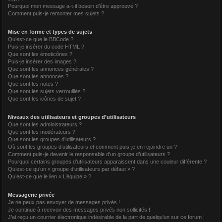
Pourquoi mon message a-t-il besoin d’être approuvé ?
Comment puis-je remonter mes sujets ?
Mise en forme et types de sujets
Qu’est-ce que le BBCode ?
Puis-je insérer du code HTML ?
Que sont les émoticônes ?
Puis-je insérer des images ?
Que sont les annonces générales ?
Que sont les annonces ?
Que sont les notes ?
Que sont les sujets verrouillés ?
Que sont les icônes de sujet ?
Niveaux des utilisateurs et groupes d’utilisateurs
Que sont les administrateurs ?
Que sont les modérateurs ?
Que sont les groupes d’utilisateurs ?
Où sont les groupes d’utilisateurs et comment puis-je en rejoindre un ?
Comment puis-je devenir le responsable d’un groupe d’utilisateurs ?
Pourquoi certains groupes d’utilisateurs apparaissent dans une couleur différente ?
Qu’est-ce qu’un « groupe d’utilisateurs par défaut » ?
Qu’est-ce que le lien « L’équipe » ?
Messagerie privée
Je ne peux pas envoyer de messages privés !
Je continue à recevoir des messages privés non sollicités !
J’ai reçu un courrier électronique indésirable de la part de quelqu’un sur ce forum !