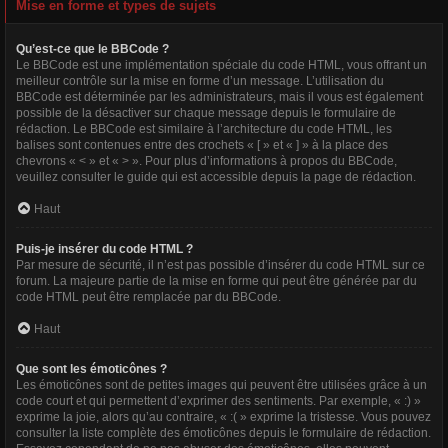
Mise en forme et types de sujets
Qu’est-ce que le BBCode ?
Le BBCode est une implémentation spéciale du code HTML, vous offrant un
meilleur contrôle sur la mise en forme d’un message. L’utilisation du
BBCode est déterminée par les administrateurs, mais il vous est également
possible de la désactiver sur chaque message depuis le formulaire de
rédaction. Le BBCode est similaire à l’architecture du code HTML, les
balises sont contenues entre des crochets « [ » et « ] » à la place des
chevrons « < » et « > ». Pour plus d’informations à propos du BBCode,
veuillez consulter le guide qui est accessible depuis la page de rédaction.
Haut
Puis-je insérer du code HTML ?
Par mesure de sécurité, il n’est pas possible d’insérer du code HTML sur ce
forum. La majeure partie de la mise en forme qui peut être générée par du
code HTML peut être remplacée par du BBCode.
Haut
Que sont les émoticônes ?
Les émoticônes sont de petites images qui peuvent être utilisées grâce à un
code court et qui permettent d’exprimer des sentiments. Par exemple, « :) »
exprime la joie, alors qu’au contraire, « :( » exprime la tristesse. Vous pouvez
consulter la liste complète des émoticônes depuis le formulaire de rédaction.