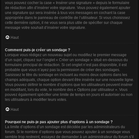
vous pouvez cocher la case « Insérer une signature » depuis le formulaire
de rédaction afin d’insérer votre signature. Vous pouvez également ajouter
une signature qui sera insérée à tous vos messages en cochant la case
appropriée dans le panneau de contrôle de l’utilisateur. Si vous choisissez
cette dernière option, il ne vous sera plus utile de spécifier sur chaque
message votre souhait d’insérer votre signature.
Haut
Comment puis-je créer un sondage ?
Lorsque vous rédigez un nouveau sujet ou modifiez le premier message
d’un sujet, cliquez sur l’onglet « Créer un sondage » situé en-dessous du
formulaire principal de rédaction. Si cet onglet n’est pas disponible, il est
probable que vous n’ayez pas la permission de créer des sondages.
Saisissez le titre du sondage en incluant au moins deux options dans les
champs adéquats, chaque option devant être insérée sur une nouvelle ligne.
Vous pouvez définir le nombre d’options que les utilisateurs peuvent insérer
en modifiant, lors du vote, le nombre des « Options par utilisateur ». Vous
pouvez également spécifier une limite de temps en jours et autoriser ou non
les utilisateurs à modifier leurs votes.
Haut
Pourquoi ne puis-je pas ajouter plus d’options à un sondage ?
La limite d’options d’un sondage est décidée par les administrateurs du
forum. Si le nombre d’options que vous pouvez ajouter à un sondage vous
semble trop restreint, essayez de demander à un administrateur du forum s’il