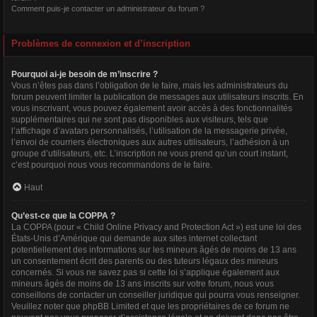
Comment puis-je contacter un administrateur du forum ?
Problèmes de connexion et d’inscription
Pourquoi ai-je besoin de m’inscrire ?
Vous n’êtes pas dans l’obligation de le faire, mais les administrateurs du
forum peuvent limiter la publication de messages aux utilisateurs inscrits. En
vous inscrivant, vous pouvez également avoir accès à des fonctionnalités
supplémentaires qui ne sont pas disponibles aux visiteurs, tels que
l’affichage d’avatars personnalisés, l’utilisation de la messagerie privée,
l’envoi de courriers électroniques aux autres utilisateurs, l’adhésion à un
groupe d’utilisateurs, etc. L’inscription ne vous prend qu’un court instant,
c’est pourquoi nous vous recommandons de le faire.
Haut
Qu’est-ce que la COPPA ?
La COPPA (pour « Child Online Privacy and Protection Act ») est une loi des
États-Unis d’Amérique qui demande aux sites internet collectant
potentiellement des informations sur les mineurs âgés de moins de 13 ans
un consentement écrit des parents ou des tuteurs légaux des mineurs
concernés. Si vous ne savez pas si cette loi s’applique également aux
mineurs âgés de moins de 13 ans inscrits sur votre forum, nous vous
conseillons de contacter un conseiller juridique qui pourra vous renseigner.
Veuillez noter que phpBB Limited et que les propriétaires de ce forum ne