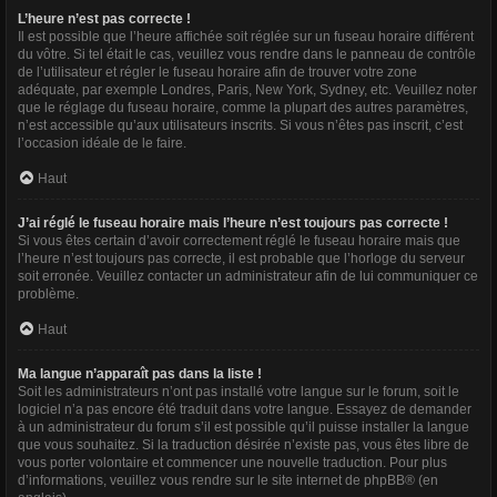
L’heure n’est pas correcte !
Il est possible que l’heure affichée soit réglée sur un fuseau horaire différent
du vôtre. Si tel était le cas, veuillez vous rendre dans le panneau de contrôle
de l’utilisateur et régler le fuseau horaire afin de trouver votre zone
adéquate, par exemple Londres, Paris, New York, Sydney, etc. Veuillez noter
que le réglage du fuseau horaire, comme la plupart des autres paramètres,
n’est accessible qu’aux utilisateurs inscrits. Si vous n’êtes pas inscrit, c’est
l’occasion idéale de le faire.
Haut
J’ai réglé le fuseau horaire mais l’heure n’est toujours pas correcte !
Si vous êtes certain d’avoir correctement réglé le fuseau horaire mais que
l’heure n’est toujours pas correcte, il est probable que l’horloge du serveur
soit erronée. Veuillez contacter un administrateur afin de lui communiquer ce
problème.
Haut
Ma langue n’apparaît pas dans la liste !
Soit les administrateurs n’ont pas installé votre langue sur le forum, soit le
logiciel n’a pas encore été traduit dans votre langue. Essayez de demander
à un administrateur du forum s’il est possible qu’il puisse installer la langue
que vous souhaitez. Si la traduction désirée n’existe pas, vous êtes libre de
vous porter volontaire et commencer une nouvelle traduction. Pour plus
d’informations, veuillez vous rendre sur
le site internet de phpBB
® (en