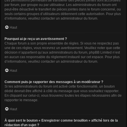
Les permissions permettant de transférer des pièces jointes sont accordées
par forum, par groupe ou par utilisateur. Les administrateurs du forum ont
peut-être désactivé le transfert de pièces jointes dans le forum concerné, ou
seuls certains groupes d’utilisateurs détiennent cette autorisation. Pour plus
d’informations, veuillez contacter un administrateur du forum.
Haut
Pourquoi ai-je reçu un avertissement ?
Chaque forum a son propre ensemble de règles. Si vous ne respectez pas
une de ces règles, vous recevrez un avertissement. Veuillez noter que cette
décision n’appartient qu’aux administrateurs du forum, phpBB Limited n’est
en aucun cas responsable du règlement instauré sur cet espace. Pour plus
d’informations, veuillez contacter un administrateur du forum.
Haut
Comment puis-je rapporter des messages à un modérateur ?
Si les administrateurs du forum ont activé cette fonctionnalité, un bouton
dédié devrait être affiché à côté du message que vous souhaitez rapporter.
En cliquant sur celui-ci, vous trouverez toutes les étapes nécessaires afin de
rapporter le message.
Haut
À quoi sert le bouton « Enregistrer comme brouillon » affiché lors de la
rédaction d’un sujet ?