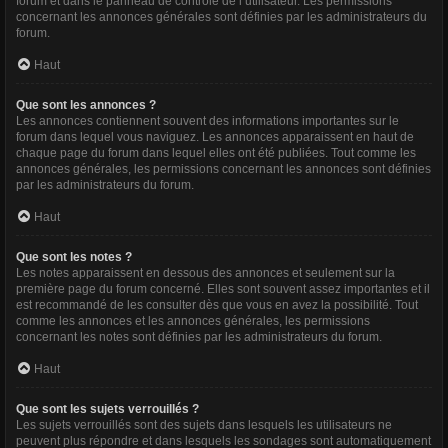
forum et dans le panneau de contrôle de l’utilisateur. Les permissions
concernant les annonces générales sont définies par les administrateurs du
forum.
Haut
Que sont les annonces ?
Les annonces contiennent souvent des informations importantes sur le
forum dans lequel vous naviguez. Les annonces apparaissent en haut de
chaque page du forum dans lequel elles ont été publiées. Tout comme les
annonces générales, les permissions concernant les annonces sont définies
par les administrateurs du forum.
Haut
Que sont les notes ?
Les notes apparaissent en dessous des annonces et seulement sur la
première page du forum concerné. Elles sont souvent assez importantes et il
est recommandé de les consulter dès que vous en avez la possibilité. Tout
comme les annonces et les annonces générales, les permissions
concernant les notes sont définies par les administrateurs du forum.
Haut
Que sont les sujets verrouillés ?
Les sujets verrouillés sont des sujets dans lesquels les utilisateurs ne
peuvent plus répondre et dans lesquels les sondages sont automatiquement