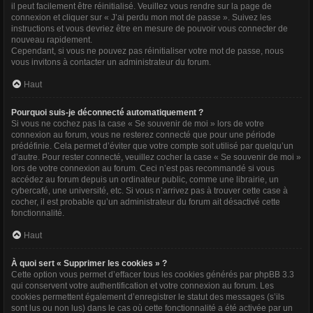
il peut facilement être réinitialisé. Veuillez vous rendre sur la page de
connexion et cliquer sur « J’ai perdu mon mot de passe ». Suivez les
instructions et vous devriez être en mesure de pouvoir vous connecter de
nouveau rapidement.
Cependant, si vous ne pouvez pas réinitialiser votre mot de passe, nous
vous invitons à contacter un administrateur du forum.
Haut
Pourquoi suis-je déconnecté automatiquement ?
Si vous ne cochez pas la case « Se souvenir de moi » lors de votre
connexion au forum, vous ne resterez connecté que pour une période
prédéfinie. Cela permet d’éviter que votre compte soit utilisé par quelqu’un
d’autre. Pour rester connecté, veuillez cocher la case « Se souvenir de moi »
lors de votre connexion au forum. Ceci n’est pas recommandé si vous
accédez au forum depuis un ordinateur public, comme une librairie, un
cybercafé, une université, etc. Si vous n’arrivez pas à trouver cette case à
cocher, il est probable qu’un administrateur du forum ait désactivé cette
fonctionnalité.
Haut
À quoi sert « Supprimer les cookies » ?
Cette option vous permet d’effacer tous les cookies générés par phpBB 3.3
qui conservent votre authentification et votre connexion au forum. Les
cookies permettent également d’enregistrer le statut des messages (s’ils
sont lus ou non lus) dans le cas où cette fonctionnalité a été activée par un