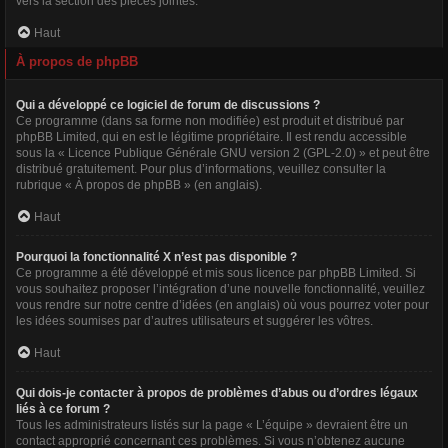
vers la section des pièces jointes.
Haut
À propos de phpBB
Qui a développé ce logiciel de forum de discussions ?
Ce programme (dans sa forme non modifiée) est produit et distribué par
phpBB Limited
, qui en est le légitime propriétaire. Il est rendu accessible
sous la « Licence Publique Générale GNU version 2 (GPL-2.0) » et peut être
distribué gratuitement. Pour plus d’informations, veuillez consulter la
rubrique «
À propos de phpBB
» (en anglais).
Haut
Pourquoi la fonctionnalité X n’est pas disponible ?
Ce programme a été développé et mis sous licence par phpBB Limited. Si
vous souhaitez proposer l’intégration d’une nouvelle fonctionnalité, veuillez
vous rendre sur
notre centre d’idées
(en anglais) où vous pourrez voter pour
les idées soumises par d’autres utilisateurs et suggérer les vôtres.
Haut
Qui dois-je contacter à propos de problèmes d’abus ou d’ordres légaux
liés à ce forum ?
Tous les administrateurs listés sur la page « L’équipe » devraient être un
contact approprié concernant ces problèmes. Si vous n’obtenez aucune