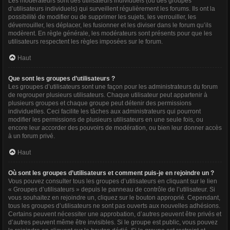
Les modérateurs sont des utilisateurs individuels (ou des groupes
d’utilisateurs individuels) qui surveillent régulièrement les forums. Ils ont la
possibilité de modifier ou de supprimer les sujets, les verrouiller, les
déverrouiller, les déplacer, les fusionner et les diviser dans le forum qu’ils
modèrent. En règle générale, les modérateurs sont présents pour que les
utilisateurs respectent les règles imposées sur le forum.
Haut
Que sont les groupes d’utilisateurs ?
Les groupes d’utilisateurs sont une façon pour les administrateurs du forum
de regrouper plusieurs utilisateurs. Chaque utilisateur peut appartenir à
plusieurs groupes et chaque groupe peut détenir des permissions
individuelles. Ceci facilite les tâches aux administrateurs qui pourront
modifier les permissions de plusieurs utilisateurs en une seule fois, ou
encore leur accorder des pouvoirs de modération, ou bien leur donner accès
à un forum privé.
Haut
Où sont les groupes d’utilisateurs et comment puis-je en rejoindre un ?
Vous pouvez consulter tous les groupes d’utilisateurs en cliquant sur le lien
« Groupes d’utilisateurs » depuis le panneau de contrôle de l’utilisateur. Si
vous souhaitez en rejoindre un, cliquez sur le bouton approprié. Cependant,
tous les groupes d’utilisateurs ne sont pas ouverts aux nouvelles adhésions.
Certains peuvent nécessiter une approbation, d’autres peuvent être privés et
d’autres peuvent même être invisibles. Si le groupe est public, vous pouvez