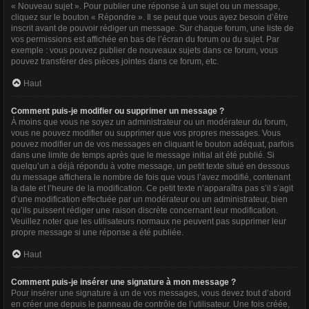
« Nouveau sujet ». Pour publier une réponse à un sujet ou un message,
cliquez sur le bouton « Répondre ». Il se peut que vous ayez besoin d’être
inscrit avant de pouvoir rédiger un message. Sur chaque forum, une liste de
vos permissions est affichée en bas de l’écran du forum ou du sujet. Par
exemple : vous pouvez publier de nouveaux sujets dans ce forum, vous
pouvez transférer des pièces jointes dans ce forum, etc.
Haut
Comment puis-je modifier ou supprimer un message ?
À moins que vous ne soyez un administrateur ou un modérateur du forum,
vous ne pouvez modifier ou supprimer que vos propres messages. Vous
pouvez modifier un de vos messages en cliquant le bouton adéquat, parfois
dans une limite de temps après que le message initial ait été publié. Si
quelqu’un a déjà répondu à votre message, un petit texte situé en dessous
du message affichera le nombre de fois que vous l’avez modifié, contenant
la date et l’heure de la modification. Ce petit texte n’apparaîtra pas s’il s’agit
d’une modification effectuée par un modérateur ou un administrateur, bien
qu’ils puissent rédiger une raison discrète concernant leur modification.
Veuillez noter que les utilisateurs normaux ne peuvent pas supprimer leur
propre message si une réponse a été publiée.
Haut
Comment puis-je insérer une signature à mon message ?
Pour insérer une signature à un de vos messages, vous devez tout d’abord
en créer une depuis le panneau de contrôle de l’utilisateur. Une fois créée,