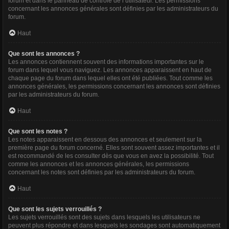
forum et dans le panneau de contrôle de l’utilisateur. Les permissions
concernant les annonces générales sont définies par les administrateurs du
forum.
Haut
Que sont les annonces ?
Les annonces contiennent souvent des informations importantes sur le
forum dans lequel vous naviguez. Les annonces apparaissent en haut de
chaque page du forum dans lequel elles ont été publiées. Tout comme les
annonces générales, les permissions concernant les annonces sont définies
par les administrateurs du forum.
Haut
Que sont les notes ?
Les notes apparaissent en dessous des annonces et seulement sur la
première page du forum concerné. Elles sont souvent assez importantes et il
est recommandé de les consulter dès que vous en avez la possibilité. Tout
comme les annonces et les annonces générales, les permissions
concernant les notes sont définies par les administrateurs du forum.
Haut
Que sont les sujets verrouillés ?
Les sujets verrouillés sont des sujets dans lesquels les utilisateurs ne
peuvent plus répondre et dans lesquels les sondages sont automatiquement