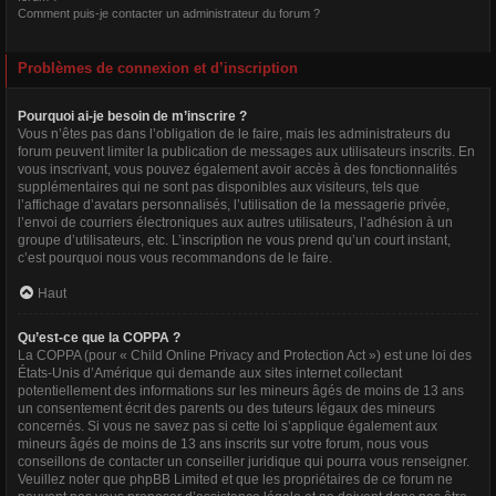
Comment puis-je contacter un administrateur du forum ?
Problèmes de connexion et d’inscription
Pourquoi ai-je besoin de m’inscrire ?
Vous n’êtes pas dans l’obligation de le faire, mais les administrateurs du
forum peuvent limiter la publication de messages aux utilisateurs inscrits. En
vous inscrivant, vous pouvez également avoir accès à des fonctionnalités
supplémentaires qui ne sont pas disponibles aux visiteurs, tels que
l’affichage d’avatars personnalisés, l’utilisation de la messagerie privée,
l’envoi de courriers électroniques aux autres utilisateurs, l’adhésion à un
groupe d’utilisateurs, etc. L’inscription ne vous prend qu’un court instant,
c’est pourquoi nous vous recommandons de le faire.
Haut
Qu’est-ce que la COPPA ?
La COPPA (pour « Child Online Privacy and Protection Act ») est une loi des
États-Unis d’Amérique qui demande aux sites internet collectant
potentiellement des informations sur les mineurs âgés de moins de 13 ans
un consentement écrit des parents ou des tuteurs légaux des mineurs
concernés. Si vous ne savez pas si cette loi s’applique également aux
mineurs âgés de moins de 13 ans inscrits sur votre forum, nous vous
conseillons de contacter un conseiller juridique qui pourra vous renseigner.
Veuillez noter que phpBB Limited et que les propriétaires de ce forum ne