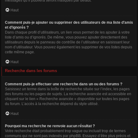
messages qu’il publiera seront masqués par défaut.
Haut
Comment puis-je ajouter ou supprimer des utilisateurs de ma liste d’amis
et d’ignorés ?
Dans chaque profil d’utilisateurs, un lien vous permet de les ajouter à votre
liste d’amis ou d’ignorés. De même, vous pouvez ajouter directement des
utilisateurs depuis le panneau de contrôle de l’utilisateur en saisissant leur
nom d’utilisateur. Vous pouvez également les supprimer de vos listes depuis
cette même page.
Haut
Recherche dans les forums
Comment puis-je effectuer une recherche dans un ou des forums ?
Saisissez un terme dans la boîte de recherche située sur l’index, les pages
des forums ou les pages de sujets. La recherche avancée est accessible en
cliquant sur le lien « Recherche avancée » disponible sur toutes les pages
du forum. L’accès à la recherche dépend du style utilisé.
Haut
Pourquoi ma recherche ne renvoie aucun résultat ?
Votre recherche était probablement trop vague ou incluait trop de termes
communs qui ne sont pas indexés par phpBB. Essayez d’être plus précis et