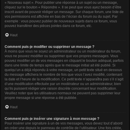
« Nouveau sujet ». Pour publier une réponse à un sujet ou un message,
cliquez sur le bouton « Répondre ». Il se peut que vous ayez besoin d’être
inscrit avant de pouvoir rédiger un message. Sur chaque forum, une liste de
vos permissions est affichée en bas de l’écran du forum ou du sujet. Par
exemple : vous pouvez publier de nouveaux sujets dans ce forum, vous
pouvez transférer des pièces jointes dans ce forum, etc.
Haut
Comment puis-je modifier ou supprimer un message ?
À moins que vous ne soyez un administrateur ou un modérateur du forum,
vous ne pouvez modifier ou supprimer que vos propres messages. Vous
pouvez modifier un de vos messages en cliquant le bouton adéquat, parfois
dans une limite de temps après que le message initial ait été publié. Si
quelqu’un a déjà répondu à votre message, un petit texte situé en dessous
du message affichera le nombre de fois que vous l’avez modifié, contenant
la date et l’heure de la modification. Ce petit texte n’apparaîtra pas s’il s’agit
d’une modification effectuée par un modérateur ou un administrateur, bien
qu’ils puissent rédiger une raison discrète concernant leur modification.
Veuillez noter que les utilisateurs normaux ne peuvent pas supprimer leur
propre message si une réponse a été publiée.
Haut
Comment puis-je insérer une signature à mon message ?
Pour insérer une signature à un de vos messages, vous devez tout d’abord
en créer une depuis le panneau de contrôle de l’utilisateur. Une fois créée,