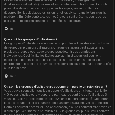
Les modérateurs sont des utilisateurs individuels (ou des groupes
d’utilisateurs individuels) qui surveillent régulièrement les forums. Ils ont la
possibilité de modifier ou de supprimer les sujets, les verrouiller, les
déverrouiller, les déplacer, les fusionner et les diviser dans le forum qu’ils
modèrent. En règle générale, les modérateurs sont présents pour que les
utilisateurs respectent les règles imposées sur le forum.
Haut
Que sont les groupes d’utilisateurs ?
Les groupes d’utilisateurs sont une façon pour les administrateurs du forum
de regrouper plusieurs utilisateurs. Chaque utilisateur peut appartenir à
plusieurs groupes et chaque groupe peut détenir des permissions
individuelles. Ceci facilite les tâches aux administrateurs qui pourront
modifier les permissions de plusieurs utilisateurs en une seule fois, ou
encore leur accorder des pouvoirs de modération, ou bien leur donner accès
à un forum privé.
Haut
Où sont les groupes d’utilisateurs et comment puis-je en rejoindre un ?
Vous pouvez consulter tous les groupes d’utilisateurs en cliquant sur le lien
« Groupes d’utilisateurs » depuis le panneau de contrôle de l’utilisateur. Si
vous souhaitez en rejoindre un, cliquez sur le bouton approprié. Cependant,
tous les groupes d’utilisateurs ne sont pas ouverts aux nouvelles adhésions.
Certains peuvent nécessiter une approbation, d’autres peuvent être privés et
d’autres peuvent même être invisibles. Si le groupe est public, vous pouvez