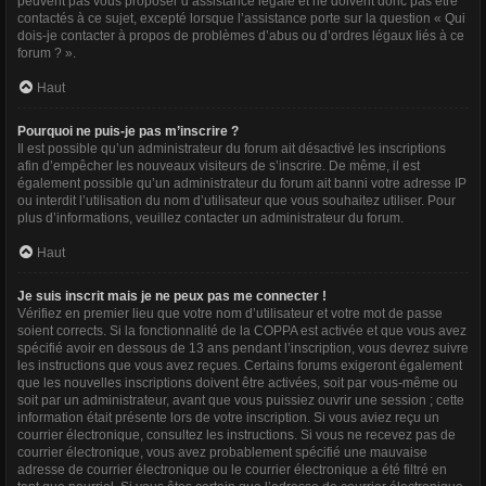
peuvent pas vous proposer d’assistance légale et ne doivent donc pas être
contactés à ce sujet, excepté lorsque l’assistance porte sur la question « Qui
dois-je contacter à propos de problèmes d’abus ou d’ordres légaux liés à ce
forum ? ».
Haut
Pourquoi ne puis-je pas m’inscrire ?
Il est possible qu’un administrateur du forum ait désactivé les inscriptions
afin d’empêcher les nouveaux visiteurs de s’inscrire. De même, il est
également possible qu’un administrateur du forum ait banni votre adresse IP
ou interdit l’utilisation du nom d’utilisateur que vous souhaitez utiliser. Pour
plus d’informations, veuillez contacter un administrateur du forum.
Haut
Je suis inscrit mais je ne peux pas me connecter !
Vérifiez en premier lieu que votre nom d’utilisateur et votre mot de passe
soient corrects. Si la fonctionnalité de la COPPA est activée et que vous avez
spécifié avoir en dessous de 13 ans pendant l’inscription, vous devrez suivre
les instructions que vous avez reçues. Certains forums exigeront également
que les nouvelles inscriptions doivent être activées, soit par vous-même ou
soit par un administrateur, avant que vous puissiez ouvrir une session ; cette
information était présente lors de votre inscription. Si vous aviez reçu un
courrier électronique, consultez les instructions. Si vous ne recevez pas de
courrier électronique, vous avez probablement spécifié une mauvaise
adresse de courrier électronique ou le courrier électronique a été filtré en