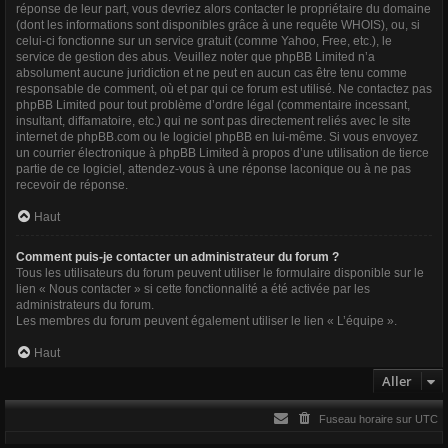
réponse de leur part, vous devriez alors contacter le propriétaire du domaine
(dont les informations sont disponibles grâce à
une requête WHOIS
), ou, si
celui-ci fonctionne sur un service gratuit (comme Yahoo, Free, etc.), le
service de gestion des abus. Veuillez noter que phpBB Limited n’a
absolument aucune juridiction et ne peut en aucun cas être tenu comme
responsable de comment, où et par qui ce forum est utilisé. Ne contactez pas
phpBB Limited pour tout problème d’ordre légal (commentaire incessant,
insultant, diffamatoire, etc.) qui ne sont pas directement reliés avec le site
internet de phpBB.com ou le logiciel phpBB en lui-même. Si vous envoyez
un courrier électronique à phpBB Limited à propos d’une utilisation de tierce
partie de ce logiciel, attendez-vous à une réponse laconique ou à ne pas
recevoir de réponse.
Haut
Comment puis-je contacter un administrateur du forum ?
Tous les utilisateurs du forum peuvent utiliser le formulaire disponible sur le
lien « Nous contacter » si cette fonctionnalité a été activée par les
administrateurs du forum.
Les membres du forum peuvent également utiliser le lien « L’équipe ».
Haut
Aller
Fuseau horaire sur
UTC