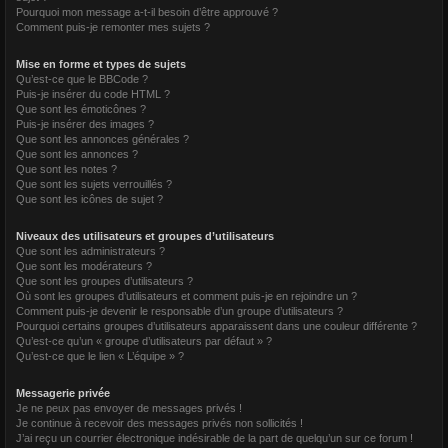
Pourquoi mon message a-t-il besoin d’être approuvé ?
Comment puis-je remonter mes sujets ?
Mise en forme et types de sujets
Qu’est-ce que le BBCode ?
Puis-je insérer du code HTML ?
Que sont les émoticônes ?
Puis-je insérer des images ?
Que sont les annonces générales ?
Que sont les annonces ?
Que sont les notes ?
Que sont les sujets verrouillés ?
Que sont les icônes de sujet ?
Niveaux des utilisateurs et groupes d’utilisateurs
Que sont les administrateurs ?
Que sont les modérateurs ?
Que sont les groupes d’utilisateurs ?
Où sont les groupes d’utilisateurs et comment puis-je en rejoindre un ?
Comment puis-je devenir le responsable d’un groupe d’utilisateurs ?
Pourquoi certains groupes d’utilisateurs apparaissent dans une couleur différente ?
Qu’est-ce qu’un « groupe d’utilisateurs par défaut » ?
Qu’est-ce que le lien « L’équipe » ?
Messagerie privée
Je ne peux pas envoyer de messages privés !
Je continue à recevoir des messages privés non sollicités !
J’ai reçu un courrier électronique indésirable de la part de quelqu’un sur ce forum !