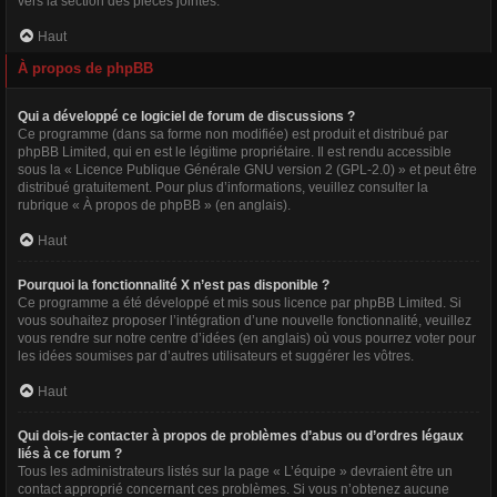
vers la section des pièces jointes.
Haut
À propos de phpBB
Qui a développé ce logiciel de forum de discussions ?
Ce programme (dans sa forme non modifiée) est produit et distribué par
phpBB Limited
, qui en est le légitime propriétaire. Il est rendu accessible
sous la « Licence Publique Générale GNU version 2 (GPL-2.0) » et peut être
distribué gratuitement. Pour plus d’informations, veuillez consulter la
rubrique «
À propos de phpBB
» (en anglais).
Haut
Pourquoi la fonctionnalité X n’est pas disponible ?
Ce programme a été développé et mis sous licence par phpBB Limited. Si
vous souhaitez proposer l’intégration d’une nouvelle fonctionnalité, veuillez
vous rendre sur
notre centre d’idées
(en anglais) où vous pourrez voter pour
les idées soumises par d’autres utilisateurs et suggérer les vôtres.
Haut
Qui dois-je contacter à propos de problèmes d’abus ou d’ordres légaux
liés à ce forum ?
Tous les administrateurs listés sur la page « L’équipe » devraient être un
contact approprié concernant ces problèmes. Si vous n’obtenez aucune