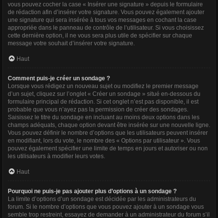
vous pouvez cocher la case « Insérer une signature » depuis le formulaire
de rédaction afin d’insérer votre signature. Vous pouvez également ajouter
une signature qui sera insérée à tous vos messages en cochant la case
appropriée dans le panneau de contrôle de l’utilisateur. Si vous choisissez
cette dernière option, il ne vous sera plus utile de spécifier sur chaque
message votre souhait d’insérer votre signature.
Haut
Comment puis-je créer un sondage ?
Lorsque vous rédigez un nouveau sujet ou modifiez le premier message
d’un sujet, cliquez sur l’onglet « Créer un sondage » situé en-dessous du
formulaire principal de rédaction. Si cet onglet n’est pas disponible, il est
probable que vous n’ayez pas la permission de créer des sondages.
Saisissez le titre du sondage en incluant au moins deux options dans les
champs adéquats, chaque option devant être insérée sur une nouvelle ligne.
Vous pouvez définir le nombre d’options que les utilisateurs peuvent insérer
en modifiant, lors du vote, le nombre des « Options par utilisateur ». Vous
pouvez également spécifier une limite de temps en jours et autoriser ou non
les utilisateurs à modifier leurs votes.
Haut
Pourquoi ne puis-je pas ajouter plus d’options à un sondage ?
La limite d’options d’un sondage est décidée par les administrateurs du
forum. Si le nombre d’options que vous pouvez ajouter à un sondage vous
semble trop restreint, essayez de demander à un administrateur du forum s’il