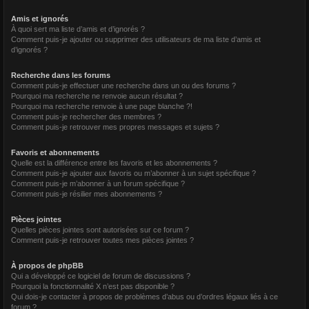
Amis et ignorés
À quoi sert ma liste d’amis et d’ignorés ?
Comment puis-je ajouter ou supprimer des utilisateurs de ma liste d’amis et
d’ignorés ?
Recherche dans les forums
Comment puis-je effectuer une recherche dans un ou des forums ?
Pourquoi ma recherche ne renvoie aucun résultat ?
Pourquoi ma recherche renvoie à une page blanche ?!
Comment puis-je rechercher des membres ?
Comment puis-je retrouver mes propres messages et sujets ?
Favoris et abonnements
Quelle est la différence entre les favoris et les abonnements ?
Comment puis-je ajouter aux favoris ou m’abonner à un sujet spécifique ?
Comment puis-je m’abonner à un forum spécifique ?
Comment puis-je résilier mes abonnements ?
Pièces jointes
Quelles pièces jointes sont autorisées sur ce forum ?
Comment puis-je retrouver toutes mes pièces jointes ?
À propos de phpBB
Qui a développé ce logiciel de forum de discussions ?
Pourquoi la fonctionnalité X n’est pas disponible ?
Qui dois-je contacter à propos de problèmes d’abus ou d’ordres légaux liés à ce
forum ?