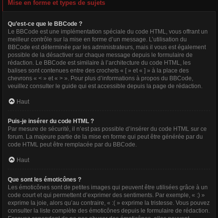
Mise en forme et types de sujets
Qu’est-ce que le BBCode ?
Le BBCode est une implémentation spéciale du code HTML, vous offrant un
meilleur contrôle sur la mise en forme d’un message. L’utilisation du
BBCode est déterminée par les administrateurs, mais il vous est également
possible de la désactiver sur chaque message depuis le formulaire de
rédaction. Le BBCode est similaire à l’architecture du code HTML, les
balises sont contenues entre des crochets « [ » et « ] » à la place des
chevrons « < » et « > ». Pour plus d’informations à propos du BBCode,
veuillez consulter le guide qui est accessible depuis la page de rédaction.
Haut
Puis-je insérer du code HTML ?
Par mesure de sécurité, il n’est pas possible d’insérer du code HTML sur ce
forum. La majeure partie de la mise en forme qui peut être générée par du
code HTML peut être remplacée par du BBCode.
Haut
Que sont les émoticônes ?
Les émoticônes sont de petites images qui peuvent être utilisées grâce à un
code court et qui permettent d’exprimer des sentiments. Par exemple, « :) »
exprime la joie, alors qu’au contraire, « :( » exprime la tristesse. Vous pouvez
consulter la liste complète des émoticônes depuis le formulaire de rédaction.