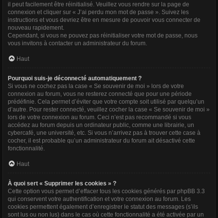
il peut facilement être réinitialisé. Veuillez vous rendre sur la page de
connexion et cliquer sur « J’ai perdu mon mot de passe ». Suivez les
instructions et vous devriez être en mesure de pouvoir vous connecter de
nouveau rapidement.
Cependant, si vous ne pouvez pas réinitialiser votre mot de passe, nous
vous invitons à contacter un administrateur du forum.
Haut
Pourquoi suis-je déconnecté automatiquement ?
Si vous ne cochez pas la case « Se souvenir de moi » lors de votre
connexion au forum, vous ne resterez connecté que pour une période
prédéfinie. Cela permet d’éviter que votre compte soit utilisé par quelqu’un
d’autre. Pour rester connecté, veuillez cocher la case « Se souvenir de moi »
lors de votre connexion au forum. Ceci n’est pas recommandé si vous
accédez au forum depuis un ordinateur public, comme une librairie, un
cybercafé, une université, etc. Si vous n’arrivez pas à trouver cette case à
cocher, il est probable qu’un administrateur du forum ait désactivé cette
fonctionnalité.
Haut
À quoi sert « Supprimer les cookies » ?
Cette option vous permet d’effacer tous les cookies générés par phpBB 3.3
qui conservent votre authentification et votre connexion au forum. Les
cookies permettent également d’enregistrer le statut des messages (s’ils
sont lus ou non lus) dans le cas où cette fonctionnalité a été activée par un