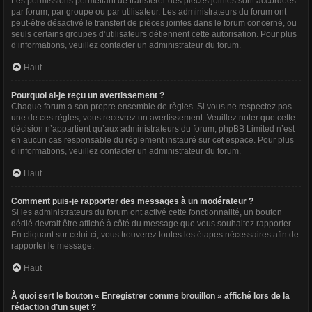
Les permissions permettant de transférer des pièces jointes sont accordées
par forum, par groupe ou par utilisateur. Les administrateurs du forum ont
peut-être désactivé le transfert de pièces jointes dans le forum concerné, ou
seuls certains groupes d’utilisateurs détiennent cette autorisation. Pour plus
d’informations, veuillez contacter un administrateur du forum.
Haut
Pourquoi ai-je reçu un avertissement ?
Chaque forum a son propre ensemble de règles. Si vous ne respectez pas
une de ces règles, vous recevrez un avertissement. Veuillez noter que cette
décision n’appartient qu’aux administrateurs du forum, phpBB Limited n’est
en aucun cas responsable du règlement instauré sur cet espace. Pour plus
d’informations, veuillez contacter un administrateur du forum.
Haut
Comment puis-je rapporter des messages à un modérateur ?
Si les administrateurs du forum ont activé cette fonctionnalité, un bouton
dédié devrait être affiché à côté du message que vous souhaitez rapporter.
En cliquant sur celui-ci, vous trouverez toutes les étapes nécessaires afin de
rapporter le message.
Haut
À quoi sert le bouton « Enregistrer comme brouillon » affiché lors de la
rédaction d’un sujet ?