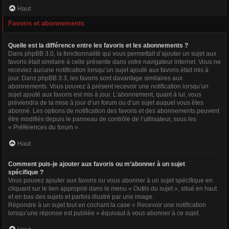
Haut
Favoris et abonnements
Quelle est la différence entre les favoris et les abonnements ?
Dans phpBB 3.0, la fonctionnalité qui vous permettait d’ajouter un sujet aux
favoris était similaire à celle présente dans votre navigateur internet. Vous ne
receviez aucune notification lorsqu’un sujet ajouté aux favoris était mis à
jour. Dans phpBB 3.3, les favoris sont davantage similaires aux
abonnements. Vous pouvez à présent recevoir une notification lorsqu’un
sujet ajouté aux favoris est mis à jour. L’abonnement, quant à lui, vous
préviendra de la mise à jour d’un forum ou d’un sujet auquel vous êtes
abonné. Les options de notification des favoris et des abonnements peuvent
être modifiés depuis le panneau de contrôle de l’utilisateur, sous les
« Préférences du forum ».
Haut
Comment puis-je ajouter aux favoris ou m’abonner à un sujet
spécifique ?
Vous pouvez ajouter aux favoris ou vous abonner à un sujet spécifique en
cliquant sur le lien approprié dans le menu « Outils du sujet », situé en haut
et en bas des sujets et parfois illustré par une image.
Répondre à un sujet tout en cochant la case « Recevoir une notification
lorsqu’une réponse est publiée » équivaut à vous abonner à ce sujet.