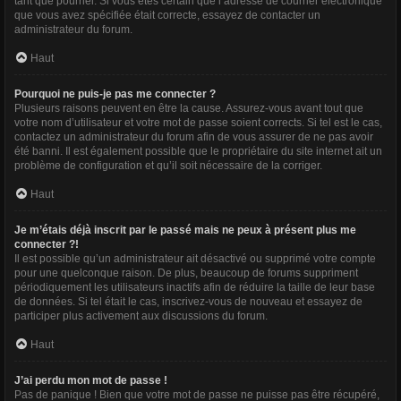
tant que pourriel. Si vous êtes certain que l’adresse de courrier électronique
que vous avez spécifiée était correcte, essayez de contacter un
administrateur du forum.
Haut
Pourquoi ne puis-je pas me connecter ?
Plusieurs raisons peuvent en être la cause. Assurez-vous avant tout que
votre nom d’utilisateur et votre mot de passe soient corrects. Si tel est le cas,
contactez un administrateur du forum afin de vous assurer de ne pas avoir
été banni. Il est également possible que le propriétaire du site internet ait un
problème de configuration et qu’il soit nécessaire de la corriger.
Haut
Je m’étais déjà inscrit par le passé mais ne peux à présent plus me
connecter ?!
Il est possible qu’un administrateur ait désactivé ou supprimé votre compte
pour une quelconque raison. De plus, beaucoup de forums suppriment
périodiquement les utilisateurs inactifs afin de réduire la taille de leur base
de données. Si tel était le cas, inscrivez-vous de nouveau et essayez de
participer plus activement aux discussions du forum.
Haut
J’ai perdu mon mot de passe !
Pas de panique ! Bien que votre mot de passe ne puisse pas être récupéré,