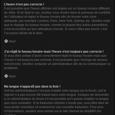
L’heure n’est pas correcte !
Il est possible que l’heure affichée soit réglée sur un fuseau horaire différent
du vôtre. Si tel était le cas, veuillez vous rendre dans le panneau de contrôle
de l’utilisateur et régler le fuseau horaire afin de trouver votre zone
adéquate, par exemple Londres, Paris, New York, Sydney, etc. Veuillez noter
que le réglage du fuseau horaire, comme la plupart des autres paramètres,
n’est accessible qu’aux utilisateurs inscrits. Si vous n’êtes pas inscrit, c’est
l’occasion idéale de le faire.
Haut
J’ai réglé le fuseau horaire mais l’heure n’est toujours pas correcte !
Si vous êtes certain d’avoir correctement réglé le fuseau horaire mais que
l’heure n’est toujours pas correcte, il est probable que l’horloge du serveur
soit erronée. Veuillez contacter un administrateur afin de lui communiquer ce
problème.
Haut
Ma langue n’apparaît pas dans la liste !
Soit les administrateurs n’ont pas installé votre langue sur le forum, soit le
logiciel n’a pas encore été traduit dans votre langue. Essayez de demander
à un administrateur du forum s’il est possible qu’il puisse installer la langue
que vous souhaitez. Si la traduction désirée n’existe pas, vous êtes libre de
vous porter volontaire et commencer une nouvelle traduction. Pour plus
d’informations, veuillez vous rendre sur
le site internet de phpBB
® (en