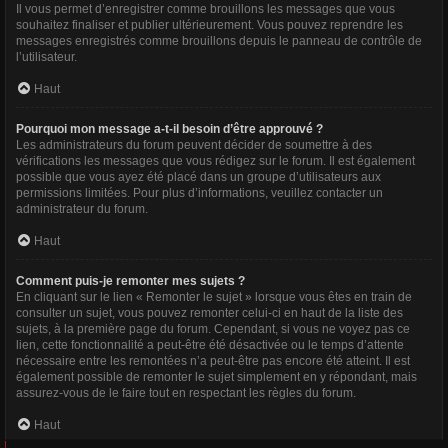
Il vous permet d’enregistrer comme brouillons les messages que vous
souhaitez finaliser et publier ultérieurement. Vous pouvez reprendre les
messages enregistrés comme brouillons depuis le panneau de contrôle de
l’utilisateur.
Haut
Pourquoi mon message a-t-il besoin d’être approuvé ?
Les administrateurs du forum peuvent décider de soumettre à des
vérifications les messages que vous rédigez sur le forum. Il est également
possible que vous ayez été placé dans un groupe d’utilisateurs aux
permissions limitées. Pour plus d’informations, veuillez contacter un
administrateur du forum.
Haut
Comment puis-je remonter mes sujets ?
En cliquant sur le lien « Remonter le sujet » lorsque vous êtes en train de
consulter un sujet, vous pouvez remonter celui-ci en haut de la liste des
sujets, à la première page du forum. Cependant, si vous ne voyez pas ce
lien, cette fonctionnalité a peut-être été désactivée ou le temps d’attente
nécessaire entre les remontées n’a peut-être pas encore été atteint. Il est
également possible de remonter le sujet simplement en y répondant, mais
assurez-vous de le faire tout en respectant les règles du forum.
Haut