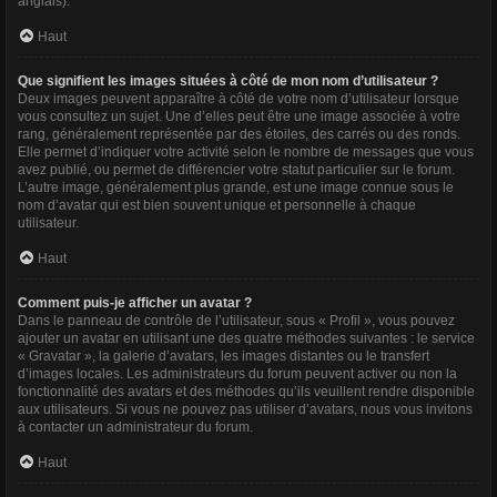
anglais).
Haut
Que signifient les images situées à côté de mon nom d’utilisateur ?
Deux images peuvent apparaître à côté de votre nom d’utilisateur lorsque
vous consultez un sujet. Une d’elles peut être une image associée à votre
rang, généralement représentée par des étoiles, des carrés ou des ronds.
Elle permet d’indiquer votre activité selon le nombre de messages que vous
avez publié, ou permet de différencier votre statut particulier sur le forum.
L’autre image, généralement plus grande, est une image connue sous le
nom d’avatar qui est bien souvent unique et personnelle à chaque
utilisateur.
Haut
Comment puis-je afficher un avatar ?
Dans le panneau de contrôle de l’utilisateur, sous « Profil », vous pouvez
ajouter un avatar en utilisant une des quatre méthodes suivantes : le service
« Gravatar », la galerie d’avatars, les images distantes ou le transfert
d’images locales. Les administrateurs du forum peuvent activer ou non la
fonctionnalité des avatars et des méthodes qu’ils veuillent rendre disponible
aux utilisateurs. Si vous ne pouvez pas utiliser d’avatars, nous vous invitons
à contacter un administrateur du forum.
Haut