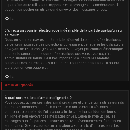
de l’utilisateur. Si vous recevez des messages privés de manière abusive de
la part d’un autre utilisateur, rapportez ces messages aux modérateurs. Ils
peuvent empêcher un utilisateur d’envoyer des messages privés.
Haut
J’ai reçu un courrier électronique indésirable de la part de quelqu’un sur
ce forum !
Nous en sommes navrés. Le formulaire d’envoi de courriers électroniques
de ce forum possède des protections qui essaient de repérer les utilisateurs
envoyant de tels messages. Vous devriez envoyer par courrier électronique
une copie complète du courrier électronique que vous avez reçu à un
administrateur du forum. Il est très important d’y inclure les en-têtes
contenant des informations sur l’auteur du courrier électronique. Il pourra
alors agir en conséquence.
Haut
Amis et ignorés
À quoi sert ma liste d’amis et d’ignorés ?
Vous pouvez utiliser ces listes afin d’organiser et trier certains utilisateurs du
forum. Les membres ajoutés à votre liste d’amis seront listés dans le
panneau de contrôle de l’utilisateur afin de consulter rapidement leur statut
en ligne et leur envoyer des messages privés. Selon le style utilisé, les
messages publiés par ces utilisateurs peuvent éventuellement être mis en
surbrillance. Si vous ajoutez un utilisateur à votre liste d’ignorés, tous les