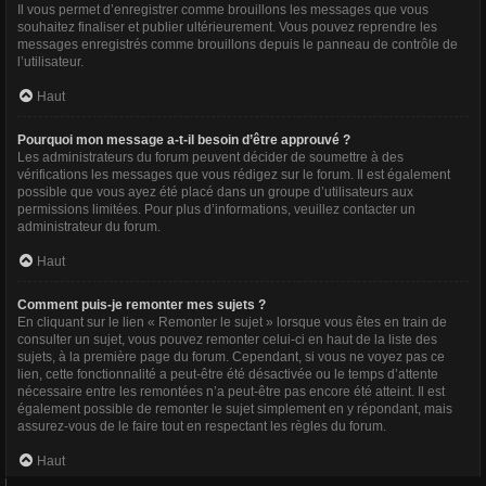
Il vous permet d’enregistrer comme brouillons les messages que vous
souhaitez finaliser et publier ultérieurement. Vous pouvez reprendre les
messages enregistrés comme brouillons depuis le panneau de contrôle de
l’utilisateur.
Haut
Pourquoi mon message a-t-il besoin d’être approuvé ?
Les administrateurs du forum peuvent décider de soumettre à des
vérifications les messages que vous rédigez sur le forum. Il est également
possible que vous ayez été placé dans un groupe d’utilisateurs aux
permissions limitées. Pour plus d’informations, veuillez contacter un
administrateur du forum.
Haut
Comment puis-je remonter mes sujets ?
En cliquant sur le lien « Remonter le sujet » lorsque vous êtes en train de
consulter un sujet, vous pouvez remonter celui-ci en haut de la liste des
sujets, à la première page du forum. Cependant, si vous ne voyez pas ce
lien, cette fonctionnalité a peut-être été désactivée ou le temps d’attente
nécessaire entre les remontées n’a peut-être pas encore été atteint. Il est
également possible de remonter le sujet simplement en y répondant, mais
assurez-vous de le faire tout en respectant les règles du forum.
Haut