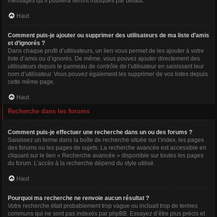
messages qu’il publiera seront masqués par défaut.
Haut
Comment puis-je ajouter ou supprimer des utilisateurs de ma liste d’amis
et d’ignorés ?
Dans chaque profil d’utilisateurs, un lien vous permet de les ajouter à votre
liste d’amis ou d’ignorés. De même, vous pouvez ajouter directement des
utilisateurs depuis le panneau de contrôle de l’utilisateur en saisissant leur
nom d’utilisateur. Vous pouvez également les supprimer de vos listes depuis
cette même page.
Haut
Recherche dans les forums
Comment puis-je effectuer une recherche dans un ou des forums ?
Saisissez un terme dans la boîte de recherche située sur l’index, les pages
des forums ou les pages de sujets. La recherche avancée est accessible en
cliquant sur le lien « Recherche avancée » disponible sur toutes les pages
du forum. L’accès à la recherche dépend du style utilisé.
Haut
Pourquoi ma recherche ne renvoie aucun résultat ?
Votre recherche était probablement trop vague ou incluait trop de termes
communs qui ne sont pas indexés par phpBB. Essayez d’être plus précis et