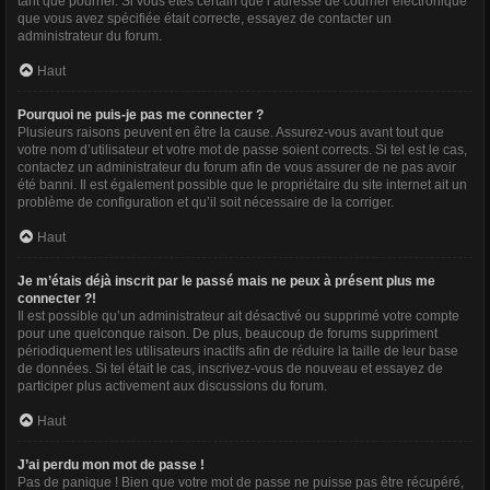
tant que pourriel. Si vous êtes certain que l’adresse de courrier électronique
que vous avez spécifiée était correcte, essayez de contacter un
administrateur du forum.
Haut
Pourquoi ne puis-je pas me connecter ?
Plusieurs raisons peuvent en être la cause. Assurez-vous avant tout que
votre nom d’utilisateur et votre mot de passe soient corrects. Si tel est le cas,
contactez un administrateur du forum afin de vous assurer de ne pas avoir
été banni. Il est également possible que le propriétaire du site internet ait un
problème de configuration et qu’il soit nécessaire de la corriger.
Haut
Je m’étais déjà inscrit par le passé mais ne peux à présent plus me
connecter ?!
Il est possible qu’un administrateur ait désactivé ou supprimé votre compte
pour une quelconque raison. De plus, beaucoup de forums suppriment
périodiquement les utilisateurs inactifs afin de réduire la taille de leur base
de données. Si tel était le cas, inscrivez-vous de nouveau et essayez de
participer plus activement aux discussions du forum.
Haut
J’ai perdu mon mot de passe !
Pas de panique ! Bien que votre mot de passe ne puisse pas être récupéré,