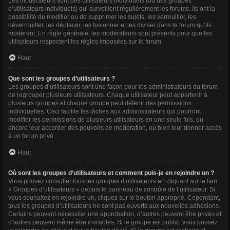
Les modérateurs sont des utilisateurs individuels (ou des groupes
d’utilisateurs individuels) qui surveillent régulièrement les forums. Ils ont la
possibilité de modifier ou de supprimer les sujets, les verrouiller, les
déverrouiller, les déplacer, les fusionner et les diviser dans le forum qu’ils
modèrent. En règle générale, les modérateurs sont présents pour que les
utilisateurs respectent les règles imposées sur le forum.
Haut
Que sont les groupes d’utilisateurs ?
Les groupes d’utilisateurs sont une façon pour les administrateurs du forum
de regrouper plusieurs utilisateurs. Chaque utilisateur peut appartenir à
plusieurs groupes et chaque groupe peut détenir des permissions
individuelles. Ceci facilite les tâches aux administrateurs qui pourront
modifier les permissions de plusieurs utilisateurs en une seule fois, ou
encore leur accorder des pouvoirs de modération, ou bien leur donner accès
à un forum privé.
Haut
Où sont les groupes d’utilisateurs et comment puis-je en rejoindre un ?
Vous pouvez consulter tous les groupes d’utilisateurs en cliquant sur le lien
« Groupes d’utilisateurs » depuis le panneau de contrôle de l’utilisateur. Si
vous souhaitez en rejoindre un, cliquez sur le bouton approprié. Cependant,
tous les groupes d’utilisateurs ne sont pas ouverts aux nouvelles adhésions.
Certains peuvent nécessiter une approbation, d’autres peuvent être privés et
d’autres peuvent même être invisibles. Si le groupe est public, vous pouvez