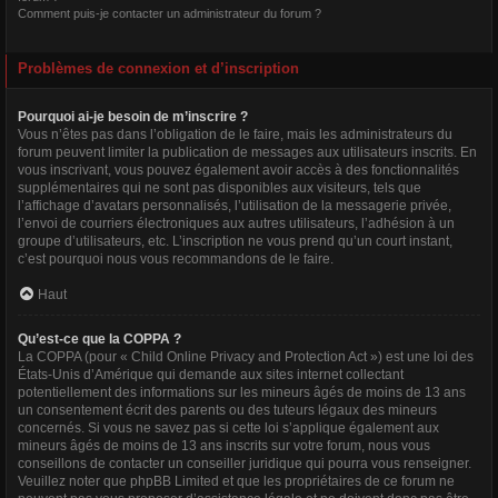
Comment puis-je contacter un administrateur du forum ?
Problèmes de connexion et d’inscription
Pourquoi ai-je besoin de m’inscrire ?
Vous n’êtes pas dans l’obligation de le faire, mais les administrateurs du
forum peuvent limiter la publication de messages aux utilisateurs inscrits. En
vous inscrivant, vous pouvez également avoir accès à des fonctionnalités
supplémentaires qui ne sont pas disponibles aux visiteurs, tels que
l’affichage d’avatars personnalisés, l’utilisation de la messagerie privée,
l’envoi de courriers électroniques aux autres utilisateurs, l’adhésion à un
groupe d’utilisateurs, etc. L’inscription ne vous prend qu’un court instant,
c’est pourquoi nous vous recommandons de le faire.
Haut
Qu’est-ce que la COPPA ?
La COPPA (pour « Child Online Privacy and Protection Act ») est une loi des
États-Unis d’Amérique qui demande aux sites internet collectant
potentiellement des informations sur les mineurs âgés de moins de 13 ans
un consentement écrit des parents ou des tuteurs légaux des mineurs
concernés. Si vous ne savez pas si cette loi s’applique également aux
mineurs âgés de moins de 13 ans inscrits sur votre forum, nous vous
conseillons de contacter un conseiller juridique qui pourra vous renseigner.
Veuillez noter que phpBB Limited et que les propriétaires de ce forum ne