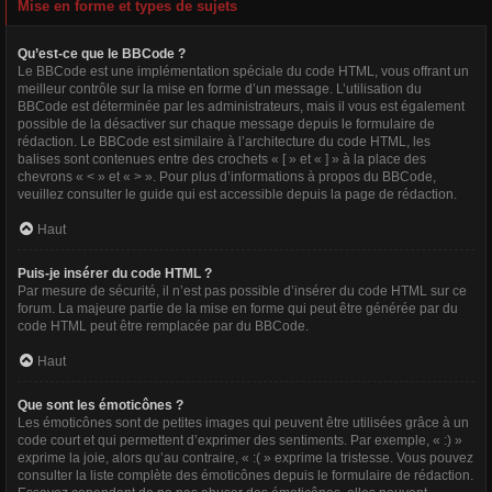
Mise en forme et types de sujets
Qu’est-ce que le BBCode ?
Le BBCode est une implémentation spéciale du code HTML, vous offrant un
meilleur contrôle sur la mise en forme d’un message. L’utilisation du
BBCode est déterminée par les administrateurs, mais il vous est également
possible de la désactiver sur chaque message depuis le formulaire de
rédaction. Le BBCode est similaire à l’architecture du code HTML, les
balises sont contenues entre des crochets « [ » et « ] » à la place des
chevrons « < » et « > ». Pour plus d’informations à propos du BBCode,
veuillez consulter le guide qui est accessible depuis la page de rédaction.
Haut
Puis-je insérer du code HTML ?
Par mesure de sécurité, il n’est pas possible d’insérer du code HTML sur ce
forum. La majeure partie de la mise en forme qui peut être générée par du
code HTML peut être remplacée par du BBCode.
Haut
Que sont les émoticônes ?
Les émoticônes sont de petites images qui peuvent être utilisées grâce à un
code court et qui permettent d’exprimer des sentiments. Par exemple, « :) »
exprime la joie, alors qu’au contraire, « :( » exprime la tristesse. Vous pouvez
consulter la liste complète des émoticônes depuis le formulaire de rédaction.