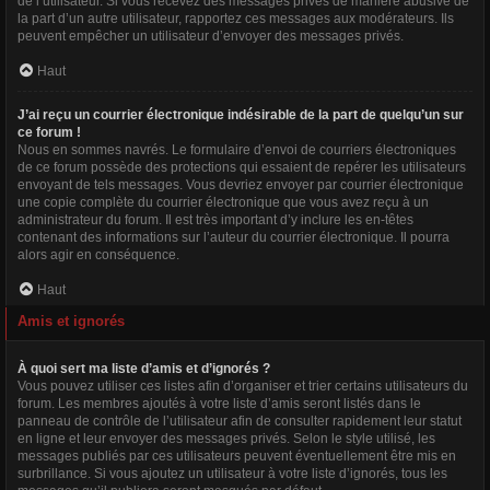
de l’utilisateur. Si vous recevez des messages privés de manière abusive de
la part d’un autre utilisateur, rapportez ces messages aux modérateurs. Ils
peuvent empêcher un utilisateur d’envoyer des messages privés.
Haut
J’ai reçu un courrier électronique indésirable de la part de quelqu’un sur
ce forum !
Nous en sommes navrés. Le formulaire d’envoi de courriers électroniques
de ce forum possède des protections qui essaient de repérer les utilisateurs
envoyant de tels messages. Vous devriez envoyer par courrier électronique
une copie complète du courrier électronique que vous avez reçu à un
administrateur du forum. Il est très important d’y inclure les en-têtes
contenant des informations sur l’auteur du courrier électronique. Il pourra
alors agir en conséquence.
Haut
Amis et ignorés
À quoi sert ma liste d’amis et d’ignorés ?
Vous pouvez utiliser ces listes afin d’organiser et trier certains utilisateurs du
forum. Les membres ajoutés à votre liste d’amis seront listés dans le
panneau de contrôle de l’utilisateur afin de consulter rapidement leur statut
en ligne et leur envoyer des messages privés. Selon le style utilisé, les
messages publiés par ces utilisateurs peuvent éventuellement être mis en
surbrillance. Si vous ajoutez un utilisateur à votre liste d’ignorés, tous les