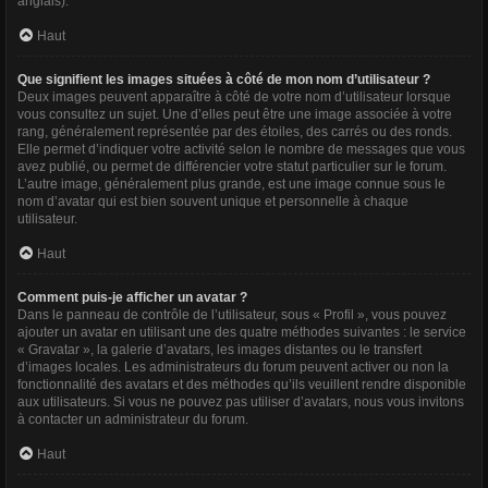
anglais).
Haut
Que signifient les images situées à côté de mon nom d’utilisateur ?
Deux images peuvent apparaître à côté de votre nom d’utilisateur lorsque
vous consultez un sujet. Une d’elles peut être une image associée à votre
rang, généralement représentée par des étoiles, des carrés ou des ronds.
Elle permet d’indiquer votre activité selon le nombre de messages que vous
avez publié, ou permet de différencier votre statut particulier sur le forum.
L’autre image, généralement plus grande, est une image connue sous le
nom d’avatar qui est bien souvent unique et personnelle à chaque
utilisateur.
Haut
Comment puis-je afficher un avatar ?
Dans le panneau de contrôle de l’utilisateur, sous « Profil », vous pouvez
ajouter un avatar en utilisant une des quatre méthodes suivantes : le service
« Gravatar », la galerie d’avatars, les images distantes ou le transfert
d’images locales. Les administrateurs du forum peuvent activer ou non la
fonctionnalité des avatars et des méthodes qu’ils veuillent rendre disponible
aux utilisateurs. Si vous ne pouvez pas utiliser d’avatars, nous vous invitons
à contacter un administrateur du forum.
Haut