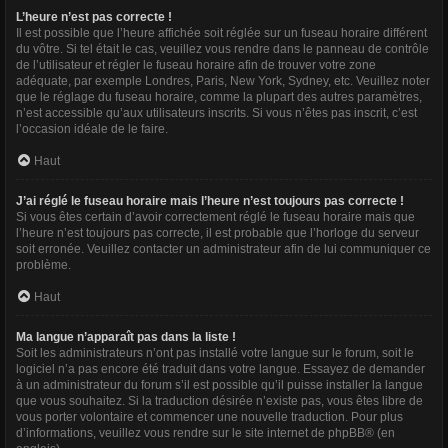
L’heure n’est pas correcte !
Il est possible que l’heure affichée soit réglée sur un fuseau horaire différent
du vôtre. Si tel était le cas, veuillez vous rendre dans le panneau de contrôle
de l’utilisateur et régler le fuseau horaire afin de trouver votre zone
adéquate, par exemple Londres, Paris, New York, Sydney, etc. Veuillez noter
que le réglage du fuseau horaire, comme la plupart des autres paramètres,
n’est accessible qu’aux utilisateurs inscrits. Si vous n’êtes pas inscrit, c’est
l’occasion idéale de le faire.
Haut
J’ai réglé le fuseau horaire mais l’heure n’est toujours pas correcte !
Si vous êtes certain d’avoir correctement réglé le fuseau horaire mais que
l’heure n’est toujours pas correcte, il est probable que l’horloge du serveur
soit erronée. Veuillez contacter un administrateur afin de lui communiquer ce
problème.
Haut
Ma langue n’apparaît pas dans la liste !
Soit les administrateurs n’ont pas installé votre langue sur le forum, soit le
logiciel n’a pas encore été traduit dans votre langue. Essayez de demander
à un administrateur du forum s’il est possible qu’il puisse installer la langue
que vous souhaitez. Si la traduction désirée n’existe pas, vous êtes libre de
vous porter volontaire et commencer une nouvelle traduction. Pour plus
d’informations, veuillez vous rendre sur
le site internet de phpBB
® (en