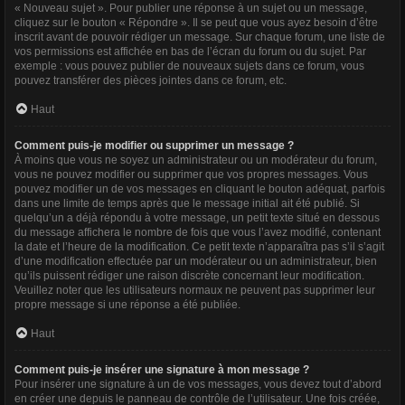
« Nouveau sujet ». Pour publier une réponse à un sujet ou un message,
cliquez sur le bouton « Répondre ». Il se peut que vous ayez besoin d’être
inscrit avant de pouvoir rédiger un message. Sur chaque forum, une liste de
vos permissions est affichée en bas de l’écran du forum ou du sujet. Par
exemple : vous pouvez publier de nouveaux sujets dans ce forum, vous
pouvez transférer des pièces jointes dans ce forum, etc.
Haut
Comment puis-je modifier ou supprimer un message ?
À moins que vous ne soyez un administrateur ou un modérateur du forum,
vous ne pouvez modifier ou supprimer que vos propres messages. Vous
pouvez modifier un de vos messages en cliquant le bouton adéquat, parfois
dans une limite de temps après que le message initial ait été publié. Si
quelqu’un a déjà répondu à votre message, un petit texte situé en dessous
du message affichera le nombre de fois que vous l’avez modifié, contenant
la date et l’heure de la modification. Ce petit texte n’apparaîtra pas s’il s’agit
d’une modification effectuée par un modérateur ou un administrateur, bien
qu’ils puissent rédiger une raison discrète concernant leur modification.
Veuillez noter que les utilisateurs normaux ne peuvent pas supprimer leur
propre message si une réponse a été publiée.
Haut
Comment puis-je insérer une signature à mon message ?
Pour insérer une signature à un de vos messages, vous devez tout d’abord
en créer une depuis le panneau de contrôle de l’utilisateur. Une fois créée,