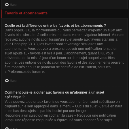
Haut
Favoris et abonnements
Quelle est la différence entre les favoris et les abonnements ?
Dans phpBB 3.0, la fonctionnalité qui vous permettait d’ajouter un sujet aux
favoris était similaire à celle présente dans votre navigateur internet. Vous ne
receviez aucune notification lorsqu’un sujet ajouté aux favoris était mis à
jour. Dans phpBB 3.3, les favoris sont davantage similaires aux
abonnements. Vous pouvez à présent recevoir une notification lorsqu’un
sujet ajouté aux favoris est mis à jour. L’abonnement, quant à lui, vous
préviendra de la mise à jour d’un forum ou d’un sujet auquel vous êtes
abonné. Les options de notification des favoris et des abonnements peuvent
être modifiés depuis le panneau de contrôle de l’utilisateur, sous les
« Préférences du forum ».
Haut
Comment puis-je ajouter aux favoris ou m’abonner à un sujet
spécifique ?
Vous pouvez ajouter aux favoris ou vous abonner à un sujet spécifique en
cliquant sur le lien approprié dans le menu « Outils du sujet », situé en haut
et en bas des sujets et parfois illustré par une image.
Répondre à un sujet tout en cochant la case « Recevoir une notification
lorsqu’une réponse est publiée » équivaut à vous abonner à ce sujet.