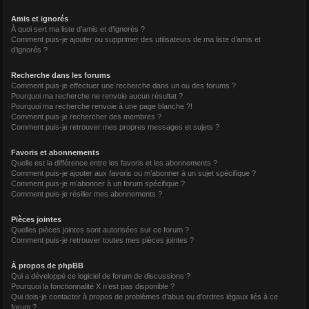
Amis et ignorés
À quoi sert ma liste d’amis et d’ignorés ?
Comment puis-je ajouter ou supprimer des utilisateurs de ma liste d’amis et
d’ignorés ?
Recherche dans les forums
Comment puis-je effectuer une recherche dans un ou des forums ?
Pourquoi ma recherche ne renvoie aucun résultat ?
Pourquoi ma recherche renvoie à une page blanche ?!
Comment puis-je rechercher des membres ?
Comment puis-je retrouver mes propres messages et sujets ?
Favoris et abonnements
Quelle est la différence entre les favoris et les abonnements ?
Comment puis-je ajouter aux favoris ou m’abonner à un sujet spécifique ?
Comment puis-je m’abonner à un forum spécifique ?
Comment puis-je résilier mes abonnements ?
Pièces jointes
Quelles pièces jointes sont autorisées sur ce forum ?
Comment puis-je retrouver toutes mes pièces jointes ?
À propos de phpBB
Qui a développé ce logiciel de forum de discussions ?
Pourquoi la fonctionnalité X n’est pas disponible ?
Qui dois-je contacter à propos de problèmes d’abus ou d’ordres légaux liés à ce
forum ?