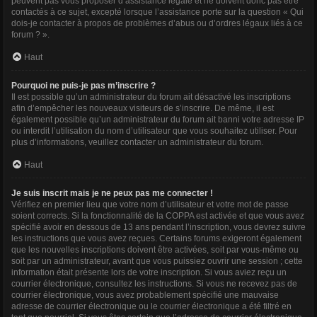
peuvent pas vous proposer d’assistance légale et ne doivent donc pas être
contactés à ce sujet, excepté lorsque l’assistance porte sur la question « Qui
dois-je contacter à propos de problèmes d’abus ou d’ordres légaux liés à ce
forum ? ».
Haut
Pourquoi ne puis-je pas m’inscrire ?
Il est possible qu’un administrateur du forum ait désactivé les inscriptions
afin d’empêcher les nouveaux visiteurs de s’inscrire. De même, il est
également possible qu’un administrateur du forum ait banni votre adresse IP
ou interdit l’utilisation du nom d’utilisateur que vous souhaitez utiliser. Pour
plus d’informations, veuillez contacter un administrateur du forum.
Haut
Je suis inscrit mais je ne peux pas me connecter !
Vérifiez en premier lieu que votre nom d’utilisateur et votre mot de passe
soient corrects. Si la fonctionnalité de la COPPA est activée et que vous avez
spécifié avoir en dessous de 13 ans pendant l’inscription, vous devrez suivre
les instructions que vous avez reçues. Certains forums exigeront également
que les nouvelles inscriptions doivent être activées, soit par vous-même ou
soit par un administrateur, avant que vous puissiez ouvrir une session ; cette
information était présente lors de votre inscription. Si vous aviez reçu un
courrier électronique, consultez les instructions. Si vous ne recevez pas de
courrier électronique, vous avez probablement spécifié une mauvaise
adresse de courrier électronique ou le courrier électronique a été filtré en