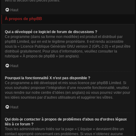
vers la section des pièces jointes.
Haut
À propos de phpBB
Qui a développé ce logiciel de forum de discussions ?
Ce programme (dans sa forme non modifiée) est produit et distribué par
phpBB Limited
, qui en est le légitime propriétaire. Il est rendu accessible
sous la « Licence Publique Générale GNU version 2 (GPL-2.0) » et peut être
distribué gratuitement. Pour plus d’informations, veuillez consulter la
rubrique «
À propos de phpBB
» (en anglais).
Haut
Pourquoi la fonctionnalité X n’est pas disponible ?
Ce programme a été développé et mis sous licence par phpBB Limited. Si
vous souhaitez proposer l’intégration d’une nouvelle fonctionnalité, veuillez
vous rendre sur
notre centre d’idées
(en anglais) où vous pourrez voter pour
les idées soumises par d’autres utilisateurs et suggérer les vôtres.
Haut
Qui dois-je contacter à propos de problèmes d’abus ou d’ordres légaux
liés à ce forum ?
Tous les administrateurs listés sur la page « L’équipe » devraient être un
contact approprié concernant ces problèmes. Si vous n’obtenez aucune