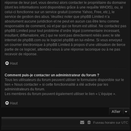
réponse de leur part, vous devriez alors contacter le propriétaire du domaine
(dont les informations sont disponibles grâce à
une requête WHOIS
), ou, si
celui-ci fonctionne sur un service gratuit (comme Yahoo, Free, etc.), le
service de gestion des abus. Veuillez noter que phpBB Limited n’a
absolument aucune juridiction et ne peut en aucun cas être tenu comme
responsable de comment, où et par qui ce forum est utilisé. Ne contactez pas
phpBB Limited pour tout problème d’ordre légal (commentaire incessant,
insultant, diffamatoire, etc.) qui ne sont pas directement reliés avec le site
internet de phpBB.com ou le logiciel phpBB en lui-même. Si vous envoyez
un courrier électronique à phpBB Limited à propos d’une utilisation de tierce
partie de ce logiciel, attendez-vous à une réponse laconique ou à ne pas
recevoir de réponse.
Haut
Comment puis-je contacter un administrateur du forum ?
Tous les utilisateurs du forum peuvent utiliser le formulaire disponible sur le
lien « Nous contacter » si cette fonctionnalité a été activée par les
administrateurs du forum.
Les membres du forum peuvent également utiliser le lien « L’équipe ».
Haut
Aller
Fuseau horaire sur
UTC