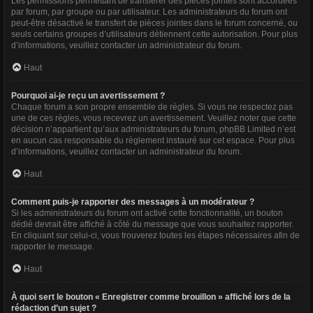
Les permissions permettant de transférer des pièces jointes sont accordées
par forum, par groupe ou par utilisateur. Les administrateurs du forum ont
peut-être désactivé le transfert de pièces jointes dans le forum concerné, ou
seuls certains groupes d’utilisateurs détiennent cette autorisation. Pour plus
d’informations, veuillez contacter un administrateur du forum.
Haut
Pourquoi ai-je reçu un avertissement ?
Chaque forum a son propre ensemble de règles. Si vous ne respectez pas
une de ces règles, vous recevrez un avertissement. Veuillez noter que cette
décision n’appartient qu’aux administrateurs du forum, phpBB Limited n’est
en aucun cas responsable du règlement instauré sur cet espace. Pour plus
d’informations, veuillez contacter un administrateur du forum.
Haut
Comment puis-je rapporter des messages à un modérateur ?
Si les administrateurs du forum ont activé cette fonctionnalité, un bouton
dédié devrait être affiché à côté du message que vous souhaitez rapporter.
En cliquant sur celui-ci, vous trouverez toutes les étapes nécessaires afin de
rapporter le message.
Haut
À quoi sert le bouton « Enregistrer comme brouillon » affiché lors de la
rédaction d’un sujet ?