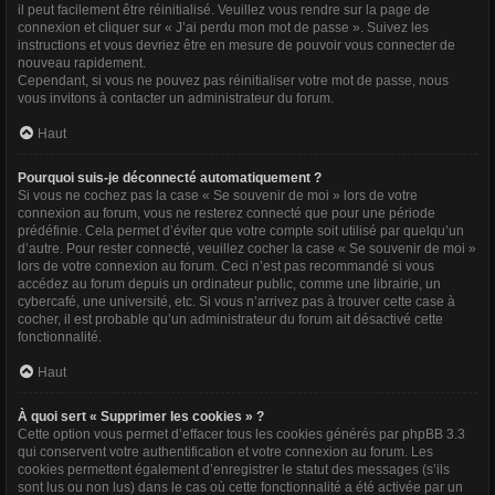
il peut facilement être réinitialisé. Veuillez vous rendre sur la page de
connexion et cliquer sur « J’ai perdu mon mot de passe ». Suivez les
instructions et vous devriez être en mesure de pouvoir vous connecter de
nouveau rapidement.
Cependant, si vous ne pouvez pas réinitialiser votre mot de passe, nous
vous invitons à contacter un administrateur du forum.
Haut
Pourquoi suis-je déconnecté automatiquement ?
Si vous ne cochez pas la case « Se souvenir de moi » lors de votre
connexion au forum, vous ne resterez connecté que pour une période
prédéfinie. Cela permet d’éviter que votre compte soit utilisé par quelqu’un
d’autre. Pour rester connecté, veuillez cocher la case « Se souvenir de moi »
lors de votre connexion au forum. Ceci n’est pas recommandé si vous
accédez au forum depuis un ordinateur public, comme une librairie, un
cybercafé, une université, etc. Si vous n’arrivez pas à trouver cette case à
cocher, il est probable qu’un administrateur du forum ait désactivé cette
fonctionnalité.
Haut
À quoi sert « Supprimer les cookies » ?
Cette option vous permet d’effacer tous les cookies générés par phpBB 3.3
qui conservent votre authentification et votre connexion au forum. Les
cookies permettent également d’enregistrer le statut des messages (s’ils
sont lus ou non lus) dans le cas où cette fonctionnalité a été activée par un