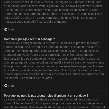
vous pouvez cocher la case « Insérer une signature » depuis le formulaire
de rédaction afin d’insérer votre signature. Vous pouvez également ajouter
une signature qui sera insérée à tous vos messages en cochant la case
appropriée dans le panneau de contrôle de l’utilisateur. Si vous choisissez
cette dernière option, il ne vous sera plus utile de spécifier sur chaque
message votre souhait d’insérer votre signature.
Haut
Comment puis-je créer un sondage ?
Lorsque vous rédigez un nouveau sujet ou modifiez le premier message
d’un sujet, cliquez sur l’onglet « Créer un sondage » situé en-dessous du
formulaire principal de rédaction. Si cet onglet n’est pas disponible, il est
probable que vous n’ayez pas la permission de créer des sondages.
Saisissez le titre du sondage en incluant au moins deux options dans les
champs adéquats, chaque option devant être insérée sur une nouvelle ligne.
Vous pouvez définir le nombre d’options que les utilisateurs peuvent insérer
en modifiant, lors du vote, le nombre des « Options par utilisateur ». Vous
pouvez également spécifier une limite de temps en jours et autoriser ou non
les utilisateurs à modifier leurs votes.
Haut
Pourquoi ne puis-je pas ajouter plus d’options à un sondage ?
La limite d’options d’un sondage est décidée par les administrateurs du
forum. Si le nombre d’options que vous pouvez ajouter à un sondage vous
semble trop restreint, essayez de demander à un administrateur du forum s’il