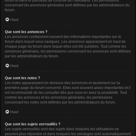
forum et dans le panneau de contrôle de l’utilisateur. Les permissions
concernant les annonces générales sont définies par les administrateurs du
forum.
Haut
Que sont les annonces ?
Les annonces contiennent souvent des informations importantes sur le
forum dans lequel vous naviguez. Les annonces apparaissent en haut de
chaque page du forum dans lequel elles ont été publiées. Tout comme les
annonces générales, les permissions concernant les annonces sont définies
par les administrateurs du forum.
Haut
Que sont les notes ?
Les notes apparaissent en dessous des annonces et seulement sur la
première page du forum concerné. Elles sont souvent assez importantes et il
est recommandé de les consulter dès que vous en avez la possibilité. Tout
comme les annonces et les annonces générales, les permissions
concernant les notes sont définies par les administrateurs du forum.
Haut
Que sont les sujets verrouillés ?
Les sujets verrouillés sont des sujets dans lesquels les utilisateurs ne
peuvent plus répondre et dans lesquels les sondages sont automatiquement