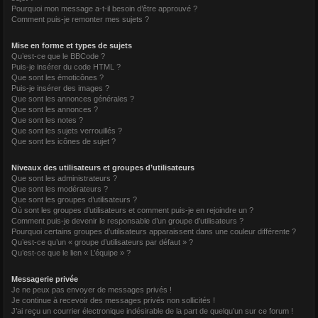
Pourquoi mon message a-t-il besoin d’être approuvé ?
Comment puis-je remonter mes sujets ?
Mise en forme et types de sujets
Qu’est-ce que le BBCode ?
Puis-je insérer du code HTML ?
Que sont les émoticônes ?
Puis-je insérer des images ?
Que sont les annonces générales ?
Que sont les annonces ?
Que sont les notes ?
Que sont les sujets verrouillés ?
Que sont les icônes de sujet ?
Niveaux des utilisateurs et groupes d’utilisateurs
Que sont les administrateurs ?
Que sont les modérateurs ?
Que sont les groupes d’utilisateurs ?
Où sont les groupes d’utilisateurs et comment puis-je en rejoindre un ?
Comment puis-je devenir le responsable d’un groupe d’utilisateurs ?
Pourquoi certains groupes d’utilisateurs apparaissent dans une couleur différente ?
Qu’est-ce qu’un « groupe d’utilisateurs par défaut » ?
Qu’est-ce que le lien « L’équipe » ?
Messagerie privée
Je ne peux pas envoyer de messages privés !
Je continue à recevoir des messages privés non sollicités !
J’ai reçu un courrier électronique indésirable de la part de quelqu’un sur ce forum !