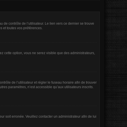
de contrôle de l’utilisateur. Le lien vers ce dernier se trouve
s et toutes vos préférences.
ez cette option, vous ne serez visible que des administrateurs,
ntrôle de l’utilisateur et régler le fuseau horaire afin de trouver
res paramètres, n’est accessible qu’aux utilisateurs inscrits.
ur soit erronée. Veuillez contacter un administrateur afin de lui