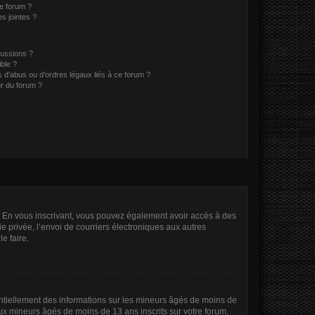
ce forum ?
s jointes ?
cussions ?
ible ?
 d’abus ou d’ordres légaux liés à ce forum ?
r du forum ?
ts. En vous inscrivant, vous pouvez également avoir accès à des
ie privée, l’envoi de courriers électroniques aux autres
e faire.
entiellement des informations sur les mineurs âgés de moins de
x mineurs âgés de moins de 13 ans inscrits sur votre forum,