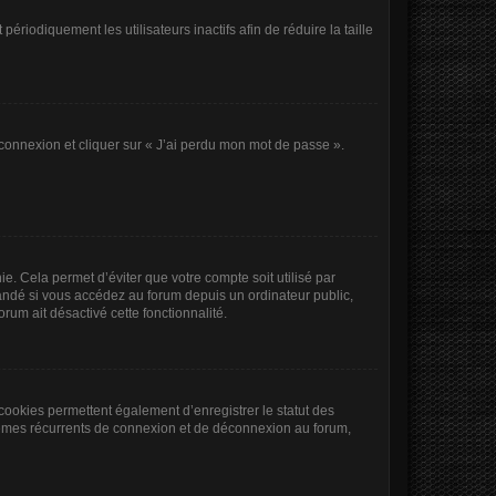
iodiquement les utilisateurs inactifs afin de réduire la taille
 connexion et cliquer sur « J’ai perdu mon mot de passe ».
. Cela permet d’éviter que votre compte soit utilisé par
andé si vous accédez au forum depuis un ordinateur public,
orum ait désactivé cette fonctionnalité.
cookies permettent également d’enregistrer le statut des
oblèmes récurrents de connexion et de déconnexion au forum,