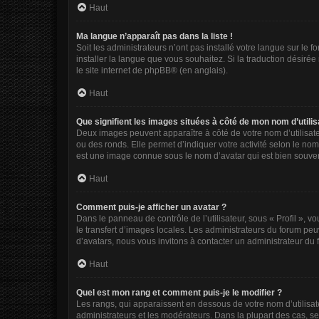
Haut
Ma langue n’apparaît pas dans la liste !
Soit les administrateurs n’ont pas installé votre langue sur le 
installer la langue que vous souhaitez. Si la traduction désirée
le site internet de phpBB
® (en anglais).
Haut
Que signifient les images situées à côté de mon nom d’utilis
Deux images peuvent apparaître à côté de votre nom d’utilisate
ou des ronds. Elle permet d’indiquer votre activité selon le no
est une image connue sous le nom d’avatar qui est bien souvent
Haut
Comment puis-je afficher un avatar ?
Dans le panneau de contrôle de l’utilisateur, sous « Profil », v
le transfert d’images locales. Les administrateurs du forum peuv
d’avatars, nous vous invitons à contacter un administrateur du 
Haut
Quel est mon rang et comment puis-je le modifier ?
Les rangs, qui apparaissent en dessous de votre nom d’utilisate
administrateurs et les modérateurs. Dans la plupart des cas, s