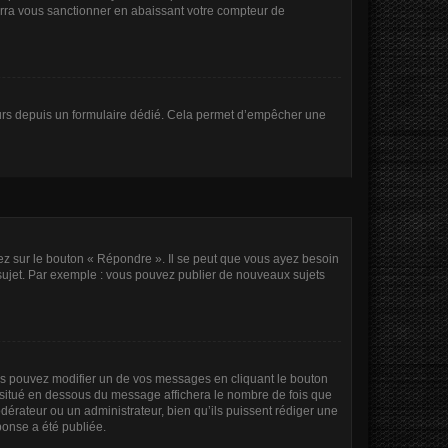
rra vous sanctionner en abaissant votre compteur de
sateurs depuis un formulaire dédié. Cela permet d’empêcher une
ez sur le bouton « Répondre ». Il se peut que vous ayez besoin
 sujet. Par exemple : vous pouvez publier de nouveaux sujets
s pouvez modifier un de vos messages en cliquant le bouton
te situé en dessous du message affichera le nombre de fois que
modérateur ou un administrateur, bien qu’ils puissent rédiger une
ponse a été publiée.