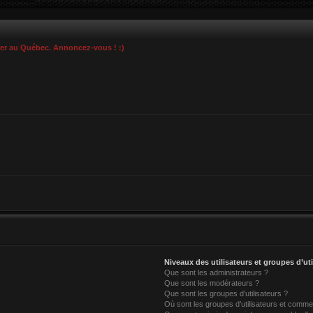
ier au Québec. Annoncez-vous ! :)
Niveaux des utilisateurs et groupes d’uti
Que sont les administrateurs ?
Que sont les modérateurs ?
Que sont les groupes d’utilisateurs ?
Où sont les groupes d’utilisateurs et commen