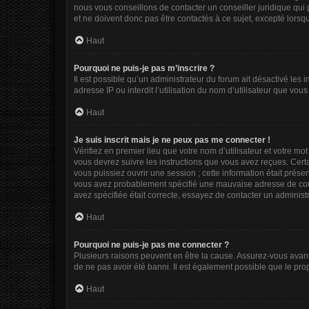
nous vous conseillons de contacter un conseiller juridique qui
et ne doivent donc pas être contactés à ce sujet, excepté lorsq
Haut
Pourquoi ne puis-je pas m’inscrire ?
Il est possible qu’un administrateur du forum ait désactivé les
adresse IP ou interdit l’utilisation du nom d’utilisateur que vou
Haut
Je suis inscrit mais je ne peux pas me connecter !
Vérifiez en premier lieu que votre nom d’utilisateur et votre mo
vous devrez suivre les instructions que vous avez reçues. Cert
vous puissiez ouvrir une session ; cette information était présen
vous avez probablement spécifié une mauvaise adresse de courrie
avez spécifiée était correcte, essayez de contacter un administ
Haut
Pourquoi ne puis-je pas me connecter ?
Plusieurs raisons peuvent en être la cause. Assurez-vous avant t
de ne pas avoir été banni. Il est également possible que le propr
Haut