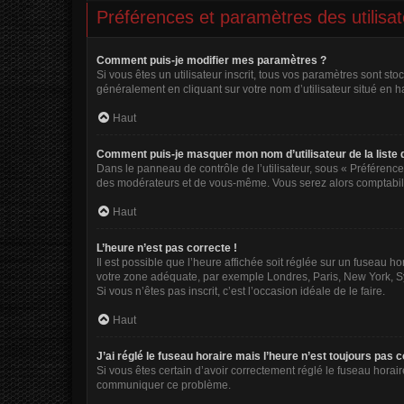
Préférences et paramètres des utilisa
Comment puis-je modifier mes paramètres ?
Si vous êtes un utilisateur inscrit, tous vos paramètres sont s
généralement en cliquant sur votre nom d’utilisateur situé en 
Haut
Comment puis-je masquer mon nom d’utilisateur de la liste de
Dans le panneau de contrôle de l’utilisateur, sous « Préférence
des modérateurs et de vous-même. Vous serez alors comptabilis
Haut
L’heure n’est pas correcte !
Il est possible que l’heure affichée soit réglée sur un fuseau hor
votre zone adéquate, par exemple Londres, Paris, New York, Sydn
Si vous n’êtes pas inscrit, c’est l’occasion idéale de le faire.
Haut
J’ai réglé le fuseau horaire mais l’heure n’est toujours pas c
Si vous êtes certain d’avoir correctement réglé le fuseau horair
communiquer ce problème.