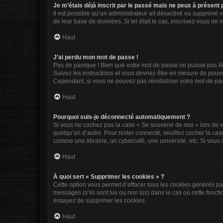
Je m’étais déjà inscrit par le passé mais ne peux à présent
Il est possible qu’un administrateur ait désactivé ou supprimé 
de leur base de données. Si tel était le cas, inscrivez-vous de
Haut
J’ai perdu mon mot de passe !
Pas de panique ! Bien que votre mot de passe ne puisse pas être
Suivez les instructions et vous devriez être en mesure de pou
Cependant, si vous ne pouvez pas réinitialiser votre mot de pa
Haut
Pourquoi suis-je déconnecté automatiquement ?
Si vous ne cochez pas la case « Se souvenir de moi » lors de v
quelqu’un d’autre. Pour rester connecté, veuillez cocher la c
comme une librairie, un cybercafé, une université, etc. Si vous n
Haut
À quoi sert « Supprimer les cookies » ?
Cette option vous permet d’effacer tous les cookies générés pa
messages (s’ils sont lus ou non lus) dans le cas où cette fonc
essayez de supprimer les cookies.
Haut