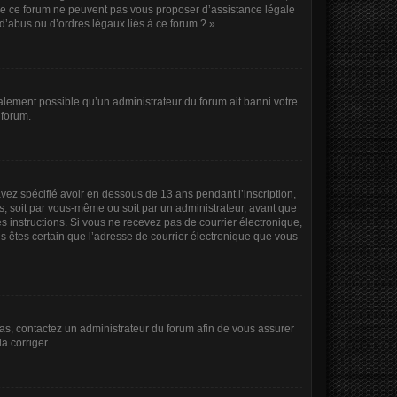
 de ce forum ne peuvent pas vous proposer d’assistance légale
d’abus ou d’ordres légaux liés à ce forum ? ».
également possible qu’un administrateur du forum ait banni votre
 forum.
 avez spécifié avoir en dessous de 13 ans pendant l’inscription,
s, soit par vous-même ou soit par un administrateur, avant que
les instructions. Si vous ne recevez pas de courrier électronique,
us êtes certain que l’adresse de courrier électronique que vous
 cas, contactez un administrateur du forum afin de vous assurer
a corriger.