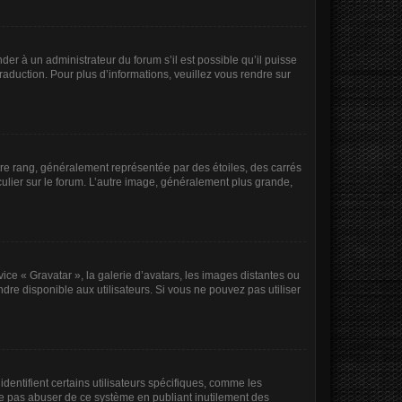
der à un administrateur du forum s’il est possible qu’il puisse
raduction. Pour plus d’informations, veuillez vous rendre sur
tre rang, généralement représentée par des étoiles, des carrés
culier sur le forum. L’autre image, généralement plus grande,
vice « Gravatar », la galerie d’avatars, les images distantes ou
ndre disponible aux utilisateurs. Si vous ne pouvez pas utiliser
dentifient certains utilisateurs spécifiques, comme les
 ne pas abuser de ce système en publiant inutilement des