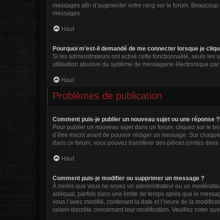
messages afin d’augmenter votre rang sur le forum. Beaucoup 
messages.
Haut
Pourquoi m’est-il demandé de me connecter lorsque je clique s
Si les administrateurs ont activé cette fonctionnalité, seuls le
utilisation abusive du système de messagerie électronique par d
Haut
Problèmes de publication
Comment puis-je publier un nouveau sujet ou une réponse ?
Pour publier un nouveau sujet dans un forum, cliquez sur le b
d’être inscrit avant de pouvoir rédiger un message. Sur chaque
dans ce forum, vous pouvez transférer des pièces jointes dans 
Haut
Comment puis-je modifier ou supprimer un message ?
À moins que vous ne soyez un administrateur ou un modérateu
adéquat, parfois dans une limite de temps après que le message
vous l’avez modifié, contenant la date et l’heure de la modificat
raison discrète concernant leur modification. Veuillez noter q