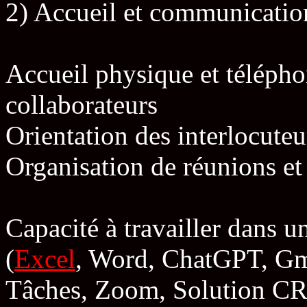
2) Accueil et communicatio
Accueil physique et téléphon
collaborateurs
Orientation des interlocuteu
Organisation de réunions et
Capacité à travailler dans 
(
Excel
, Word, ChatGPT, Gm
Tâches, Zoom, Solution CRM