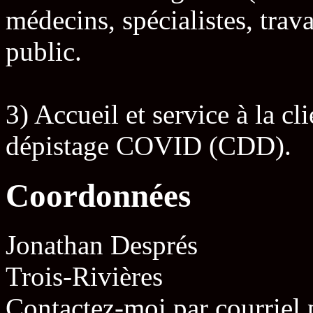
médecins, spécialistes, trava
public.
3) Accueil et service à la cl
dépistage COVID (CDD).
Coordonnées
Jonathan Després
Trois-Rivières
Contactez-moi par courriel